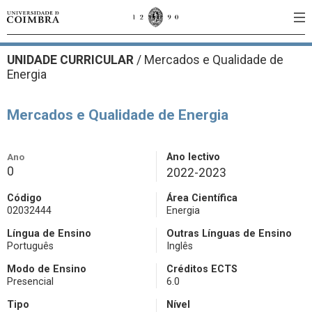
UNIDADE CURRICULAR
/
Mercados e Qualidade de
Energia
Mercados e Qualidade de Energia
Ano
Ano lectivo
0
2022-2023
Código
Área Científica
02032444
Energia
Língua de Ensino
Outras Línguas de Ensino
Português
Inglês
Modo de Ensino
Créditos ECTS
Presencial
6.0
Tipo
Nível