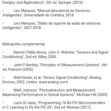
Designs, and Applications”, 5th ed. Springer (2016)
• Lino Marques, “Manual laboratorial de Sensores
Inteligentes”, Universidade de Coimbra, 2018.
• Lino Marques, “Slides de suporte às aulas de sensores
inteligentes”, 2007-2018
Bibliografia complementar:
• Ramón Pallás-Areny, John G. Webster, “Sensors and Signal
Conditioning", 2nd ed, Wiley, 2000.
• John P Bentley, "Principles of Measurement Systems", 4th
ed, Pearson (2005)
• Walt Kester, et al, “Sensor Signal Conditioning”, Analog
Devices, 2002. (online: www.analog.com)
• Mark Johnson, "Photodetection and Measurement:
Maximizing Performance in Optical Systems", McGraw-Hill (2003)
• Lucio Di Jasio, "Programming 16-Bit PIC Microcontrollers
in C: Learning to Fly the PIC 24", 2nd ed. Newnes (2011)