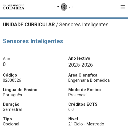
UNIDADE CURRICULAR
/
Sensores Inteligentes
Sensores Inteligentes
Ano
Ano lectivo
0
2025-2026
Código
Área Científica
02000526
Engenharia Biomédica
Língua de Ensino
Modo de Ensino
Português
Presencial
Duração
Créditos ECTS
Semestral
6.0
Tipo
Nível
Opcional
2º Ciclo - Mestrado