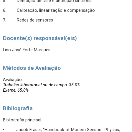
5. Detecção de fase e detecção síncrona
6. Calibração, linearização e compensação
7. Redes de sensores
Docente(s) responsável(eis)
Lino José Forte Marques
Métodos de Avaliação
Avaliação
Trabalho laboratorial ou de campo: 35.0%
Exame: 65.0%
Bibliografia
Bibliografia principal:
• Jacob Fraser, “Handbook of Modern Sensors: Physics,