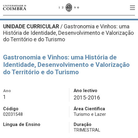
UNIDADE CURRICULAR
/
Gastronomia e Vinhos: uma
História de Identidade, Desenvolvimento e Valorização
do Território e do Turismo
Gastronomia e Vinhos: uma História de
Identidade, Desenvolvimento e Valorização
do Território e do Turismo
Ano
Ano lectivo
1
2015-2016
Código
Área Científica
02031548
Turismo e Lazer
Língua de Ensino
Duração
TRIMESTRAL