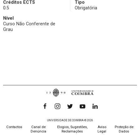
Créditos ECTS
Tipo
0.5
Obrigatória
Nível
Curso Não Conferente de
Grau
UNIVERSIDADE DE COIMBRA © 2026
Contactos
Canal de
Elogios, Sugestões,
Aviso
Proteção de
Denúncia
Reclamações
Legal
Dados