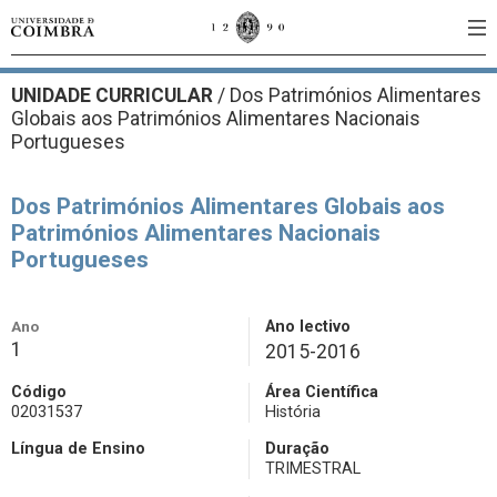
UNIDADE CURRICULAR
/
Dos Patrimónios Alimentares
Globais aos Patrimónios Alimentares Nacionais
Portugueses
Dos Patrimónios Alimentares Globais aos
Patrimónios Alimentares Nacionais
Portugueses
Ano
Ano lectivo
1
2015-2016
Código
Área Científica
02031537
História
Língua de Ensino
Duração
TRIMESTRAL