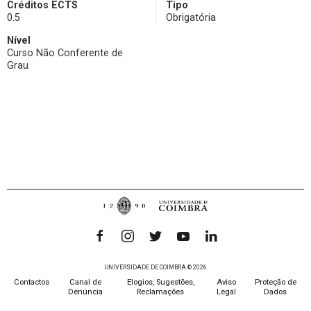
Créditos ECTS
Tipo
0.5
Obrigatória
Nível
Curso Não Conferente de
Grau
UNIVERSIDADE DE COIMBRA © 2026
Contactos
Canal de
Elogios, Sugestões,
Aviso
Proteção de
Denúncia
Reclamações
Legal
Dados