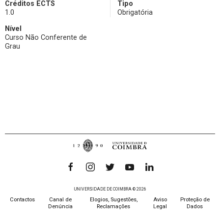
Créditos ECTS
Tipo
1.0
Obrigatória
Nível
Curso Não Conferente de
Grau
UNIVERSIDADE DE COIMBRA © 2026
Contactos
Canal de
Elogios, Sugestões,
Aviso
Proteção de
Denúncia
Reclamações
Legal
Dados