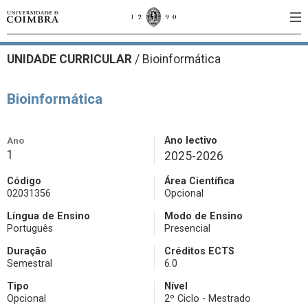
UNIDADE CURRICULAR
/
Bioinformática
Bioinformática
Ano
Ano lectivo
1
2025-2026
Código
Área Científica
02031356
Opcional
Língua de Ensino
Modo de Ensino
Português
Presencial
Duração
Créditos ECTS
Semestral
6.0
Tipo
Nível
Opcional
2º Ciclo - Mestrado