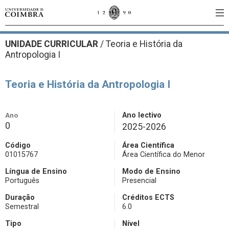
UNIDADE CURRICULAR
/
Teoria e História da
Antropologia I
Teoria e História da Antropologia I
Ano
Ano lectivo
0
2025-2026
Código
Área Científica
01015767
Área Científica do Menor
Língua de Ensino
Modo de Ensino
Português
Presencial
Duração
Créditos ECTS
Semestral
6.0
Tipo
Nível