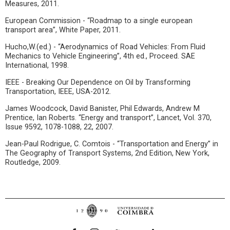
Measures, 2011.
European Commission - “Roadmap to a single european
transport area”, White Paper, 2011.
Hucho,W.(ed.) - “Aerodynamics of Road Vehicles: From Fluid
Mechanics to Vehicle Engineering”, 4th ed., Proceed. SAE
International, 1998.
IEEE - Breaking Our Dependence on Oil by Transforming
Transportation, IEEE, USA-2012.
James Woodcock, David Banister, Phil Edwards, Andrew M
Prentice, Ian Roberts. “Energy and transport”, Lancet, Vol. 370,
Issue 9592, 1078-1088, 22, 2007.
Jean-Paul Rodrigue, C. Comtois - “Transportation and Energy” in
The Geography of Transport Systems, 2nd Edition, New York,
Routledge, 2009.