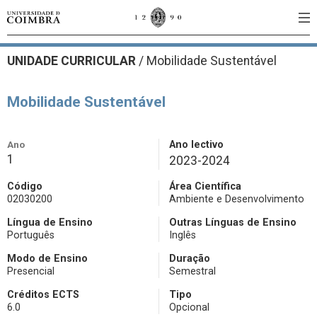
UNIDADE CURRICULAR
/
Mobilidade Sustentável
Mobilidade Sustentável
Ano
Ano lectivo
1
2023-2024
Código
Área Científica
02030200
Ambiente e Desenvolvimento
Língua de Ensino
Outras Línguas de Ensino
Português
Inglês
Modo de Ensino
Duração
Presencial
Semestral
Créditos ECTS
Tipo
6.0
Opcional