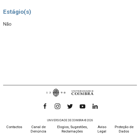
Estágio(s)
Não
UNIVERSIDADE DE COIMBRA © 2026
Contactos
Canal de
Elogios, Sugestões,
Aviso
Proteção de
Denúncia
Reclamações
Legal
Dados