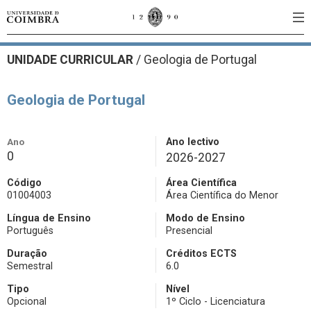
UNIDADE CURRICULAR
/
Geologia de Portugal
Geologia de Portugal
Ano
Ano lectivo
0
2026-2027
Código
Área Científica
01004003
Área Científica do Menor
Língua de Ensino
Modo de Ensino
Português
Presencial
Duração
Créditos ECTS
Semestral
6.0
Tipo
Nível
Opcional
1º Ciclo - Licenciatura