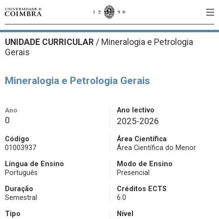
UNIDADE CURRICULAR
/
Mineralogia e Petrologia
Gerais
Mineralogia e Petrologia Gerais
Ano
Ano lectivo
0
2025-2026
Código
Área Científica
01003937
Área Científica do Menor
Língua de Ensino
Modo de Ensino
Português
Presencial
Duração
Créditos ECTS
Semestral
6.0
Tipo
Nível