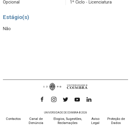
Opcional
1º Ciclo - Licenciatura
Estágio(s)
Não
UNIVERSIDADE DE COIMBRA © 2026
Contactos
Canal de
Elogios, Sugestões,
Aviso
Proteção de
Denúncia
Reclamações
Legal
Dados