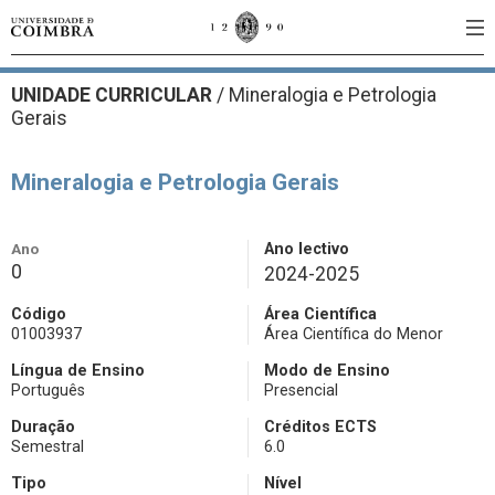
UNIDADE CURRICULAR
/
Mineralogia e Petrologia
Gerais
Mineralogia e Petrologia Gerais
Ano
Ano lectivo
0
2024-2025
Código
Área Científica
01003937
Área Científica do Menor
Língua de Ensino
Modo de Ensino
Português
Presencial
Duração
Créditos ECTS
Semestral
6.0
Tipo
Nível