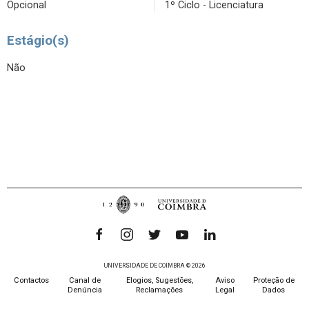
Opcional
1º Ciclo - Licenciatura
Estágio(s)
Não
UNIVERSIDADE DE COIMBRA © 2026
Contactos
Canal de
Elogios, Sugestões,
Aviso
Proteção de
Denúncia
Reclamações
Legal
Dados