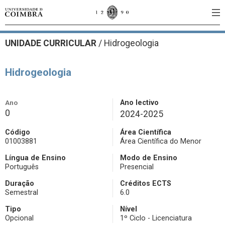
UNIDADE CURRICULAR
/
Hidrogeologia
Hidrogeologia
Ano
Ano lectivo
0
2024-2025
Código
Área Científica
01003881
Área Científica do Menor
Língua de Ensino
Modo de Ensino
Português
Presencial
Duração
Créditos ECTS
Semestral
6.0
Tipo
Nível
Opcional
1º Ciclo - Licenciatura