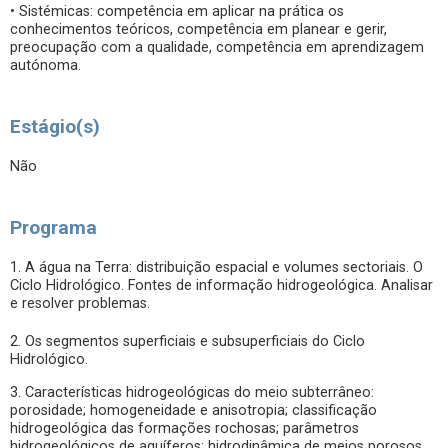
• Sistémicas: competência em aplicar na prática os
conhecimentos teóricos, competência em planear e gerir,
preocupação com a qualidade, competência em aprendizagem
autónoma.
Estágio(s)
Não
Programa
1. A água na Terra: distribuição espacial e volumes sectoriais. O
Ciclo Hidrológico. Fontes de informação hidrogeológica. Analisar
e resolver problemas.
2. Os segmentos superficiais e subsuperficiais do Ciclo
Hidrológico.
3. Características hidrogeológicas do meio subterrâneo:
porosidade; homogeneidade e anisotropia; classificação
hidrogeológica das formações rochosas; parâmetros
hidrogeológicos de aquíferos; hidrodinâmica de meios porosos.