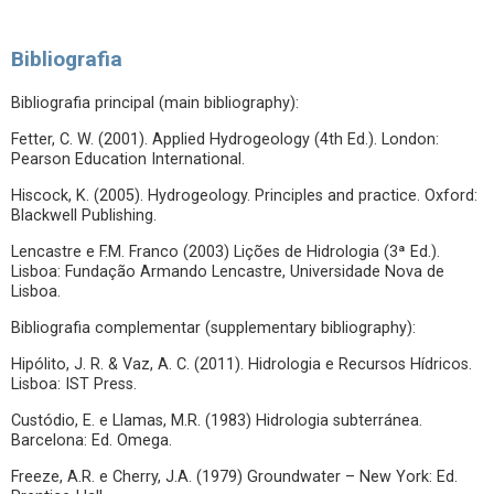
Bibliografia
Bibliografia principal (main bibliography):
Fetter, C. W. (2001). Applied Hydrogeology (4th Ed.). London:
Pearson Education International.
Hiscock, K. (2005). Hydrogeology. Principles and practice. Oxford:
Blackwell Publishing.
Lencastre e F.M. Franco (2003) Lições de Hidrologia (3ª Ed.).
Lisboa: Fundação Armando Lencastre, Universidade Nova de
Lisboa.
Bibliografia complementar (supplementary bibliography):
Hipólito, J. R. & Vaz, A. C. (2011). Hidrologia e Recursos Hídricos.
Lisboa: IST Press.
Custódio, E. e Llamas, M.R. (1983) Hidrologia subterránea.
Barcelona: Ed. Omega.
Freeze, A.R. e Cherry, J.A. (1979) Groundwater – New York: Ed.