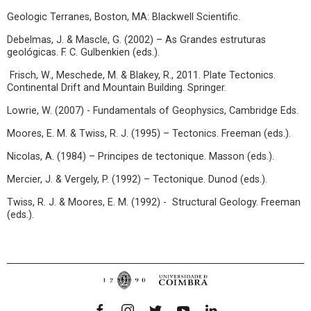
Geologic Terranes, Boston, MA: Blackwell Scientific.
Debelmas, J. & Mascle, G. (2002) – As Grandes estruturas
geológicas. F. C. Gulbenkien (eds.).
Frisch, W., Meschede, M. & Blakey, R., 2011. Plate Tectonics.
Continental Drift and Mountain Building. Springer.
Lowrie, W. (2007) - Fundamentals of Geophysics, Cambridge Eds.
Moores, E. M. & Twiss, R. J. (1995) – Tectonics. Freeman (eds.).
Nicolas, A. (1984) – Principes de tectonique. Masson (eds.).
Mercier, J. & Vergely, P. (1992) – Tectonique. Dunod (eds.).
Twiss, R. J. & Moores, E. M. (1992) - Structural Geology. Freeman
(eds.).