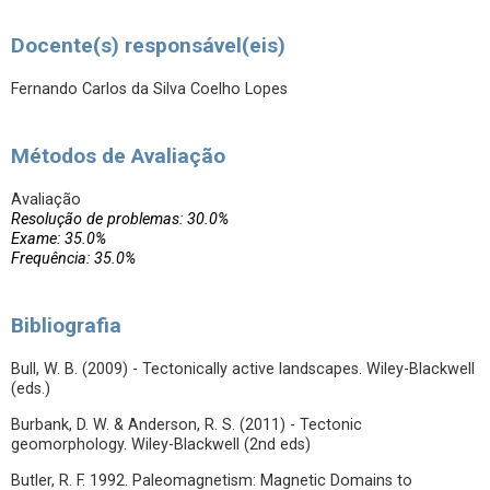
Docente(s) responsável(eis)
Fernando Carlos da Silva Coelho Lopes
Métodos de Avaliação
Avaliação
Resolução de problemas: 30.0%
Exame: 35.0%
Frequência: 35.0%
Bibliografia
Bull, W. B. (2009) - Tectonically active landscapes. Wiley-Blackwell
(eds.)
Burbank, D. W. & Anderson, R. S. (2011) - Tectonic
geomorphology. Wiley-Blackwell (2nd eds)
Butler, R. F. 1992. Paleomagnetism: Magnetic Domains to