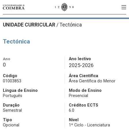
UNIDADE CURRICULAR
/
Tectónica
Tectónica
Ano
Ano lectivo
0
2025-2026
Código
Área Científica
01003853
Área Científica do Menor
Língua de Ensino
Modo de Ensino
Português
Presencial
Duração
Créditos ECTS
Semestral
6.0
Tipo
Nível
Opcional
1º Ciclo - Licenciatura