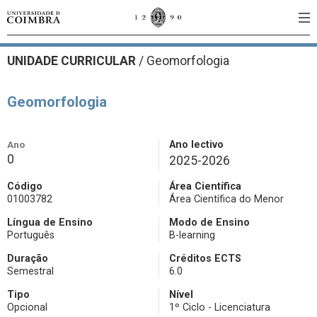
UNIDADE CURRICULAR
/
Geomorfologia
Geomorfologia
Ano
Ano lectivo
0
2025-2026
Código
Área Científica
01003782
Área Científica do Menor
Língua de Ensino
Modo de Ensino
Português
B-learning
Duração
Créditos ECTS
Semestral
6.0
Tipo
Nível
Opcional
1º Ciclo - Licenciatura