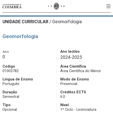
UNIDADE CURRICULAR
/
Geomorfologia
Geomorfologia
Ano
Ano lectivo
0
2024-2025
Código
Área Científica
01003782
Área Científica do Menor
Língua de Ensino
Modo de Ensino
Português
Presencial
Duração
Créditos ECTS
Semestral
6.0
Tipo
Nível
Opcional
1º Ciclo - Licenciatura