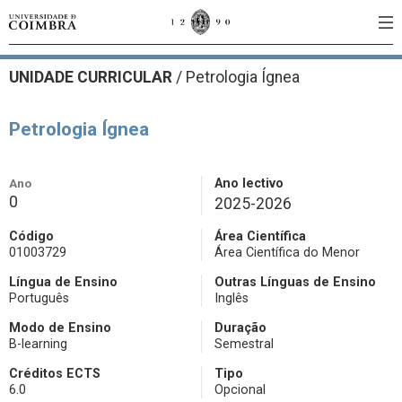
UNIDADE CURRICULAR
/
Petrologia Ígnea
Petrologia Ígnea
Ano
Ano lectivo
0
2025-2026
Código
Área Científica
01003729
Área Científica do Menor
Língua de Ensino
Outras Línguas de Ensino
Português
Inglês
Modo de Ensino
Duração
B-learning
Semestral
Créditos ECTS
Tipo
6.0
Opcional