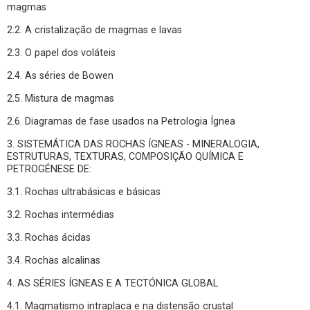
magmas
2.2. A cristalização de magmas e lavas
2.3. O papel dos voláteis
2.4. As séries de Bowen
2.5. Mistura de magmas
2.6. Diagramas de fase usados na Petrologia Ígnea
3. SISTEMÁTICA DAS ROCHAS ÍGNEAS - MINERALOGIA,
ESTRUTURAS, TEXTURAS, COMPOSIÇÃO QUÍMICA E
PETROGÉNESE DE:
3.1. Rochas ultrabásicas e básicas
3.2. Rochas intermédias
3.3. Rochas ácidas
3.4. Rochas alcalinas
4. AS SÉRIES ÍGNEAS E A TECTÓNICA GLOBAL
4.1. Magmatismo intraplaca e na distensão crustal