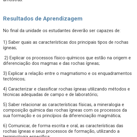
Resultados de Aprendizagem
No final da unidade os estudantes deverão ser capazes de:
1) Saber quais as características dos principais tipos de rochas
ígneas;
2) Explicar os processos físico-químicos que estão na origem e
diferenciação dos magmas e das rochas ígneas;
3) Explicar a relação entre o magmatismo e os enquadramentos
tectónicos;
4) Caracterizar e classificar rochas ígneas utilizando métodos e
técnicas adequadas de campo e de laboratório;
5) Saber relacionar as características físicas, a mineralogia e
composição química das rochas ígneas com os processos da
sua formação e os princípios da diferenciação magmática;
6) Comunicar, de forma escrita e oral, as características das
rochas ígneas e seus processos de formação, utilizando a
terminologia específica;