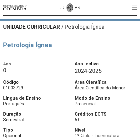
UNIDADE CURRICULAR
/
Petrologia Ígnea
Petrologia Ígnea
Ano
Ano lectivo
0
2024-2025
Código
Área Científica
01003729
Área Científica do Menor
Língua de Ensino
Modo de Ensino
Português
Presencial
Duração
Créditos ECTS
Semestral
6.0
Tipo
Nível
Opcional
1º Ciclo - Licenciatura