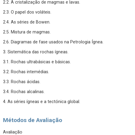
2.2. A cristalização de magmas e lavas.
2.3. O papel dos voláteis.
2.4. As séries de Bowen.
2.5. Mistura de magmas.
2.6. Diagramas de fase usados na Petrologia Ígnea.
3. Sistemática das rochas ígneas.
3.1. Rochas ultrabásicas e básicas.
3.2. Rochas intemédias.
3.3. Rochas ácidas.
3.4. Rochas alcalinas.
4. As séries ígneas e a tectónica global.
Métodos de Avaliação
Avaliação