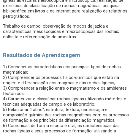
ígneas às escalas mesoscópica e microscópica; realização de
exercícios de classificação de rochas magmáticas; pesquisa
bibliográfica em livros e na internet para realização de relatórios
petrográficos.
Trabalho de campo: observação de modos de jazida e
características mesoscópicas e macroscópicas das rochas;
colheita e referenciação de amostras.
Resultados de Aprendizagem
1) Conhecer as características dos principais tipos de rochas
magmáticas;
2) Compreender os processos físico-químicos que estão na
origem e diferenciação dos magmas e das rochas ígneas;
3) Compreender a relação entre o magmatismo e os ambientes
tectónicos;
4) Caracterizar e classificar rochas ígneas utilizando métodos e
técnicas adequadas de campo e de laboratório;
5) Relacionar "fabric", estrutura, textura, mineralogia e
composição química das rochas magmáticas com os processos
de formação e os princípios da diferenciação magmática;
6) Comunicar, de forma escrita e oral, as características das
rochas ígneas e seus processos de formação, utilizando a