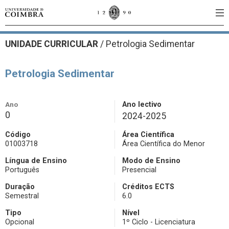
UNIDADE CURRICULAR
/
Petrologia Sedimentar
Petrologia Sedimentar
Ano
Ano lectivo
0
2024-2025
Código
Área Científica
01003718
Área Científica do Menor
Língua de Ensino
Modo de Ensino
Português
Presencial
Duração
Créditos ECTS
Semestral
6.0
Tipo
Nível
Opcional
1º Ciclo - Licenciatura