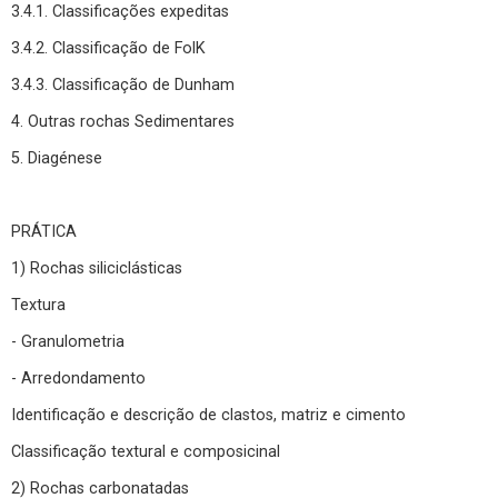
3.4.1. Classificações expeditas
3.4.2. Classificação de FolK
3.4.3. Classificação de Dunham
4. Outras rochas Sedimentares
5. Diagénese
PRÁTICA
1) Rochas siliciclásticas
Textura
- Granulometria
- Arredondamento
Identificação e descrição de clastos, matriz e cimento
Classificação textural e composicinal
2) Rochas carbonatadas