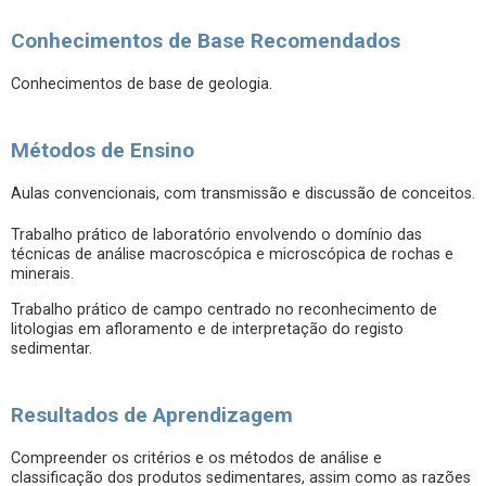
Conhecimentos de Base Recomendados
Conhecimentos de base de geologia.
Métodos de Ensino
Aulas convencionais, com transmissão e discussão de conceitos.
Trabalho prático de laboratório envolvendo o domínio das
técnicas de análise macroscópica e microscópica de rochas e
minerais.
Trabalho prático de campo centrado no reconhecimento de
litologias em afloramento e de interpretação do registo
sedimentar.
Resultados de Aprendizagem
Compreender os critérios e os métodos de análise e
classificação dos produtos sedimentares, assim como as razões