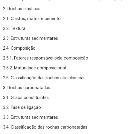
2. Rochas clásticas
2.1. Clastos, matriz e cimento
2.2. Textura
2.3. Estruturas sedimentares
2.4. Composição
2.5.1. Fatores responsávei pela composição
2.5.2. Maturidade composicional
2.6. Classificação das rochas siliciclásticas
3. Rochas carbonatadas
3.1. Grãos constituintes
3.2. Fase de ligação
3.3. Estruturas sedimentares
3.4. Classificação das rochas carbonatadas