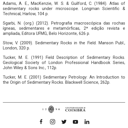
Adams, A. E., MacKenzie, W. S. & Guilford, C. (1984). Atlas of
sedimentary rocks under microscope. Longman Scientific &
Technical, Harlow, 104 p.
Sgarbi, N. (org.) (2012). Petrografia macroscópica das rochas
ígneas, sedimentares e metamórficas, 2ª edição revista e
ampliada, Editora UFMG, Belo Horizonte, 626 p.
Stow, V. (2009). Sedimentary Rocks in the Field. Manson Publ.,
London, 320 p.
Tucker, M. E. (1991) Field Description of Sedimentary Rocks.
Geological Society of London Professional Handbook Series,
John Wiley & Sons Inc., 112p.
Tucker, M. E. (2001) Sedimentary Petrology: An Introduction to
the Origin of Sedimentary Rocks. Blackwell Science, 262p.