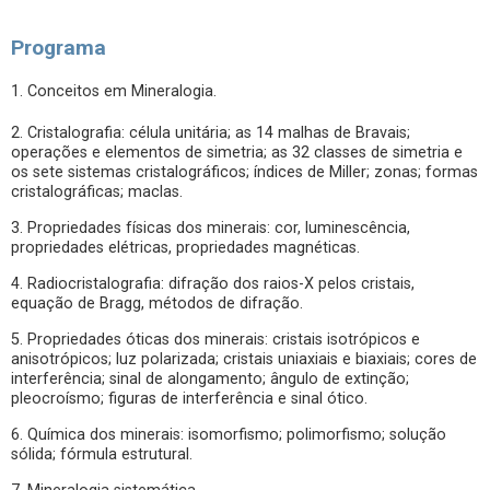
Programa
1. Conceitos em Mineralogia.
2. Cristalografia: célula unitária; as 14 malhas de Bravais;
operações e elementos de simetria; as 32 classes de simetria e
os sete sistemas cristalográficos; índices de Miller; zonas; formas
cristalográficas; maclas.
3. Propriedades físicas dos minerais: cor, luminescência,
propriedades elétricas, propriedades magnéticas.
4. Radiocristalografia: difração dos raios-X pelos cristais,
equação de Bragg, métodos de difração.
5. Propriedades óticas dos minerais: cristais isotrópicos e
anisotrópicos; luz polarizada; cristais uniaxiais e biaxiais; cores de
interferência; sinal de alongamento; ângulo de extinção;
pleocroísmo; figuras de interferência e sinal ótico.
6. Química dos minerais: isomorfismo; polimorfismo; solução
sólida; fórmula estrutural.