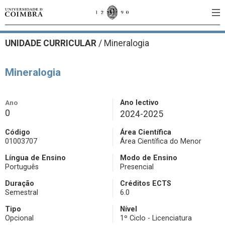
UNIDADE CURRICULAR
/
Mineralogia
Mineralogia
Ano
Ano lectivo
0
2024-2025
Código
Área Científica
01003707
Área Científica do Menor
Língua de Ensino
Modo de Ensino
Português
Presencial
Duração
Créditos ECTS
Semestral
6.0
Tipo
Nível
Opcional
1º Ciclo - Licenciatura