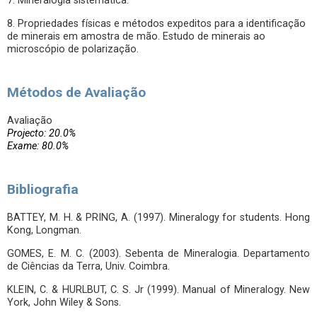
7. Mineralogia sistemática.
8. Propriedades físicas e métodos expeditos para a identificação
de minerais em amostra de mão. Estudo de minerais ao
microscópio de polarização.
Métodos de Avaliação
Avaliação
Projecto: 20.0%
Exame: 80.0%
Bibliografia
BATTEY, M. H. & PRING, A. (1997). Mineralogy for students. Hong
Kong, Longman.
GOMES, E. M. C. (2003). Sebenta de Mineralogia. Departamento
de Ciências da Terra, Univ. Coimbra.
KLEIN, C. & HURLBUT, C. S. Jr (1999). Manual of Mineralogy. New
York, John Wiley & Sons.