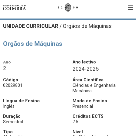
UNIDADE CURRICULAR
/
Orgãos de Máquinas
Orgãos de Máquinas
Ano
Ano lectivo
2
2024-2025
Código
Área Científica
02029801
Ciências e Engenharia
Mecânica
Língua de Ensino
Modo de Ensino
Inglês
Presencial
Duração
Créditos ECTS
Semestral
7.5
Tipo
Nível