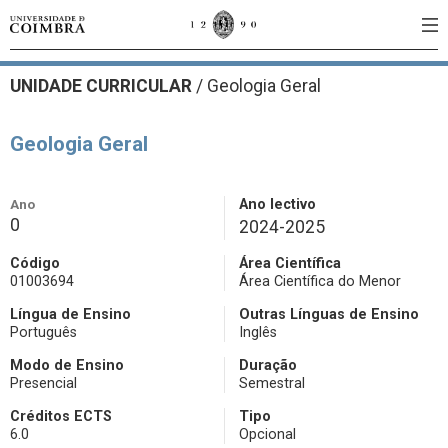
UNIDADE CURRICULAR
/
Geologia Geral
Geologia Geral
Ano
Ano lectivo
0
2024-2025
Código
Área Científica
01003694
Área Científica do Menor
Língua de Ensino
Outras Línguas de Ensino
Português
Inglês
Modo de Ensino
Duração
Presencial
Semestral
Créditos ECTS
Tipo
6.0
Opcional