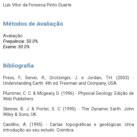
Luís Vítor da Fonseca Pinto Duarte
Métodos de Avaliação
Avaliação
Frequência: 50.0%
Exame: 50.0%
Bibliografia
Press, F., Siever, R., Grotzinger, J. e Jordan, T.H. (2003) -
Understanding Earth. 4th ed. Freeman and Company, USA.
Plummer, C. C. & Mcgeary, D. (1996) - Physical Geology. Edição de
Web Publishers.
Skinner, B. J. & Porter, S. C. (1995) - The Dynamic Earth. John
Wiley & Sons, UK.
Castilho, A. (1995) - Cartas topográficas e geológicas. Uma
introdução ao seu estudo. Coimbra.