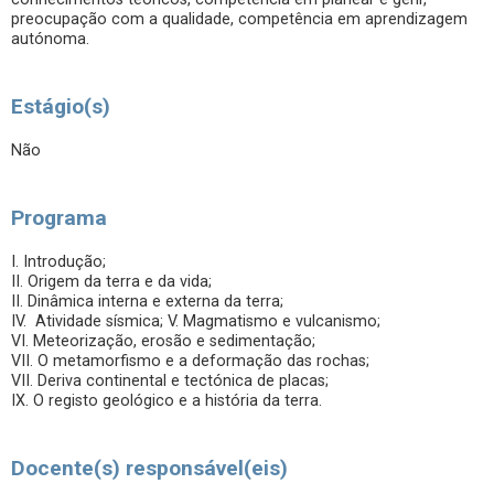
preocupação com a qualidade, competência em aprendizagem
autónoma.
Estágio(s)
Não
Programa
I. Introdução;
II. Origem da terra e da vida;
II. Dinâmica interna e externa da terra;
IV. Atividade sísmica; V. Magmatismo e vulcanismo;
VI. Meteorização, erosão e sedimentação;
VII. O metamorfismo e a deformação das rochas;
VII. Deriva continental e tectónica de placas;
IX. O registo geológico e a história da terra.
Docente(s) responsável(eis)