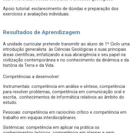
Apoio tutorial: esclarecimento de dúvidas e preparação dos
exercícios e avaliações individuais.
Resultados de Aprendizagem
A unidade curricular pretende transmitir ao aluno de 1º Ciclo uma
introdução generalista às Ciências Geológicas e suas principais
áreas científicas, enfatizando a sua abrangência e seu papel na
civilização contemporânea e no conhecimento da dinâmica e da
história da Terra e da Vida.
Competências a desenvolver:
Instrumentais: competência em análise e síntese, competência
para resolver problemas, competência em comunicação oral e
escrita, conhecimentos de informática relativos ao âmbito do
estudo.
Pessoais: competência em raciocínio crítico e competência em
trabalho em equipas interdisciplinares.
Sistémicas: competência em aplicar na prática os
conhecimentos teóricos, competência em planear e gerir,