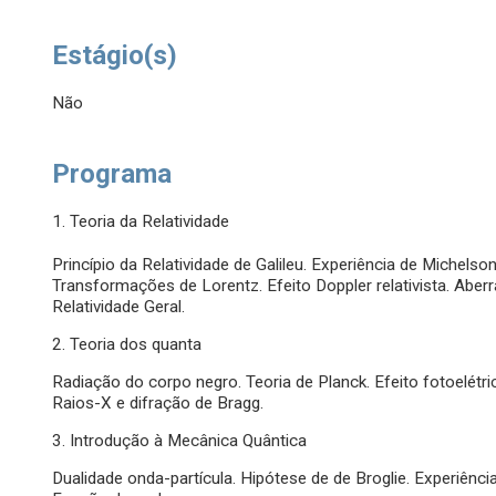
Estágio(s)
Não
Programa
1. Teoria da Relatividade
Princípio da Relatividade de Galileu. Experiência de Michelson
Transformações de Lorentz. Efeito Doppler relativista. Aberra
Relatividade Geral.
2. Teoria dos quanta
Radiação do corpo negro. Teoria de Planck. Efeito fotoelétri
Raios-X e difração de Bragg.
3. Introdução à Mecânica Quântica
Dualidade onda-partícula. Hipótese de de Broglie. Experiênci