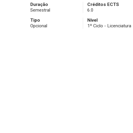
Duração
Créditos ECTS
Semestral
6.0
Tipo
Nível
Opcional
1º Ciclo - Licenciatura