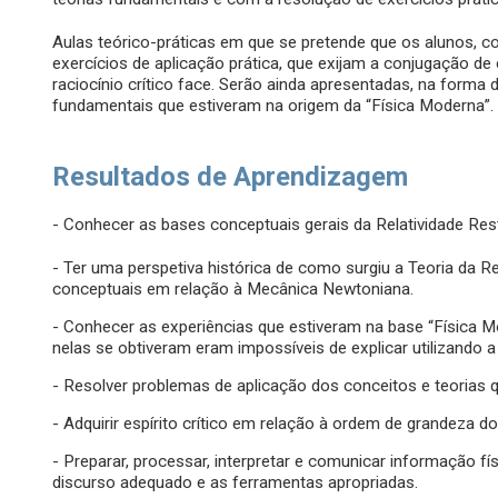
Aulas teórico-práticas em que se pretende que os alunos, c
exercícios de aplicação prática, que exijam a conjugação de
raciocínio crítico face. Serão ainda apresentadas, na form
fundamentais que estiveram na origem da “Física Moderna”.
Resultados de Aprendizagem
- Conhecer as bases conceptuais gerais da Relatividade Rest
- Ter uma perspetiva histórica de como surgiu a Teoria da Re
conceptuais em relação à Mecânica Newtoniana.
- Conhecer as experiências que estiveram na base “Física
nelas se obtiveram eram impossíveis de explicar utilizando a 
- Resolver problemas de aplicação dos conceitos e teorias 
- Adquirir espírito crítico em relação à ordem de grandeza 
- Preparar, processar, interpretar e comunicar informação físi
discurso adequado e as ferramentas apropriadas.