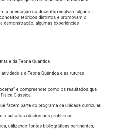
om a orientação do docente, resolvam alguns
 conceitos teóricos distintos e promovam o
a de demonstração, algumas experiências
rita e da Teoria Quântica.
latividade e a Teoria Quântica e as ruturas
 Moderna” e compreender como os resultados que
Física Clássica.
que fazem parte do programa da unidade curricular.
dos resultados obtidos nos problemas.
ca, utilizando fontes bibliográficas pertinentes,