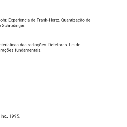
hr. Experiência de Frank-Hertz. Quantização de
 Schrödinger.
terísticas das radiações. Detetores. Lei do
terações fundamentais.
 Inc., 1995.