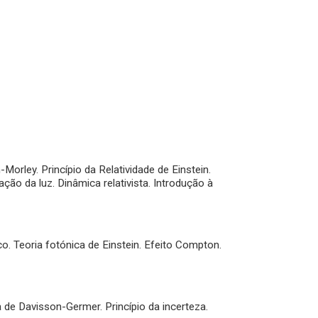
-Morley. Princípio da Relatividade de Einstein.
ção da luz. Dinâmica relativista. Introdução à
co. Teoria fotónica de Einstein. Efeito Compton.
a de Davisson-Germer. Princípio da incerteza.