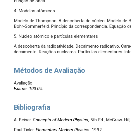
Função de onda.
4. Modelos atómicos
Modelo de Thompson. A descoberta do núcleo. Modelo de Bo
Bohr-Sommerfeld. Princípio da correspondência. Equação de
5. Núcleo atómico e partículas elementares
A descoberta da radioatividade. Decaimento radioativo. Carac
decaimento. Reações nucleares. Partículas elementares. In
Métodos de Avaliação
Avaliação
Exame: 100.0%
Bibliografia
A. Beiser,
Concepts of Modern Physics
, 5th Ed., McGraw-Hill,
Paul Tipler,
Elementary Modern Physics
, 1992.