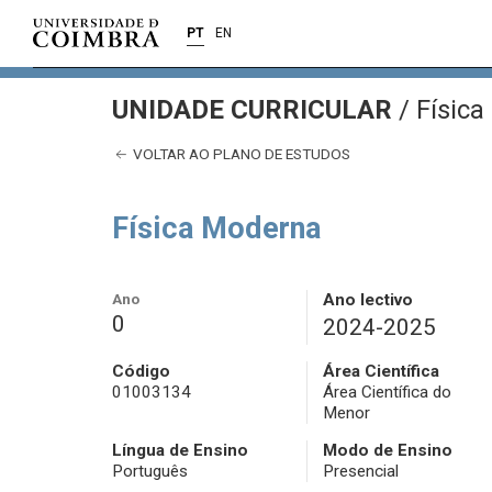
PT
EN
UNIDADE CURRICULAR
/
Física
VOLTAR AO PLANO DE ESTUDOS
Física Moderna
Ano
Ano lectivo
0
2024-2025
Código
Área Científica
01003134
Área Científica do
Menor
Língua de Ensino
Modo de Ensino
Português
Presencial