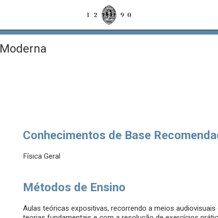
 Moderna
Conhecimentos de Base Recomenda
Física Geral
Métodos de Ensino
Aulas teóricas expositivas, recorrendo a meios audiovisuais e
teorias fundamentais e com a resolução de exercícios práti