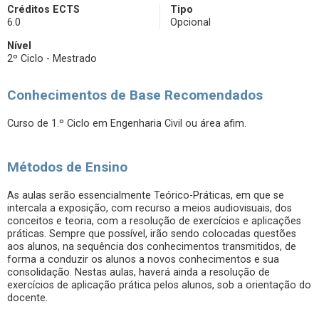
Créditos ECTS
Tipo
6.0
Opcional
Nível
2º Ciclo - Mestrado
Conhecimentos de Base Recomendados
Curso de 1.º Ciclo em Engenharia Civil ou área afim.
Métodos de Ensino
As aulas serão essencialmente Teórico-Práticas, em que se
intercala a exposição, com recurso a meios audiovisuais, dos
conceitos e teoria, com a resolução de exercícios e aplicações
práticas. Sempre que possível, irão sendo colocadas questões
aos alunos, na sequência dos conhecimentos transmitidos, de
forma a conduzir os alunos a novos conhecimentos e sua
consolidação. Nestas aulas, haverá ainda a resolução de
exercícios de aplicação prática pelos alunos, sob a orientação do
docente.