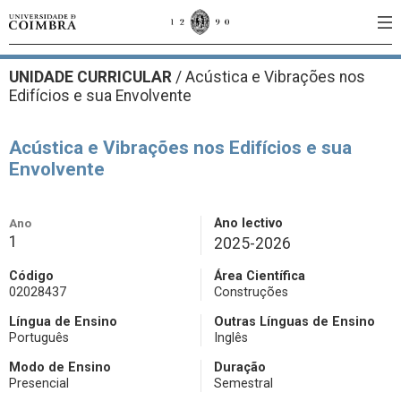
UNIDADE CURRICULAR
/
Acústica e Vibrações nos
Edifícios e sua Envolvente
Acústica e Vibrações nos Edifícios e sua
Envolvente
Ano
Ano lectivo
1
2025-2026
Código
Área Científica
02028437
Construções
Língua de Ensino
Outras Línguas de Ensino
Português
Inglês
Modo de Ensino
Duração
Presencial
Semestral