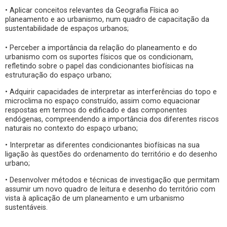
• Aplicar conceitos relevantes da Geografia Física ao
planeamento e ao urbanismo, num quadro de capacitação da
sustentabilidade de espaços urbanos;
• Perceber a importância da relação do planeamento e do
urbanismo com os suportes físicos que os condicionam,
refletindo sobre o papel das condicionantes biofísicas na
estruturação do espaço urbano;
• Adquirir capacidades de interpretar as interferências do topo e
microclima no espaço construído, assim como equacionar
respostas em termos do edificado e das componentes
endógenas, compreendendo a importância dos diferentes riscos
naturais no contexto do espaço urbano;
• Interpretar as diferentes condicionantes biofísicas na sua
ligação às questões do ordenamento do território e do desenho
urbano;
• Desenvolver métodos e técnicas de investigação que permitam
assumir um novo quadro de leitura e desenho do território com
vista à aplicação de um planeamento e um urbanismo
sustentáveis.