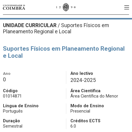
UNIDADE CURRICULAR
/
Suportes Físicos em
Planeamento Regional e Local
Suportes Físicos em Planeamento Regional
e Local
Ano
Ano lectivo
0
2024-2025
Código
Área Científica
01014871
Área Científica do Menor
Língua de Ensino
Modo de Ensino
Português
Presencial
Duração
Créditos ECTS
Semestral
6.0