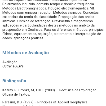
Polarização Induzida; domínio tempo e domínio frequência.
Métodos Electromagnéticos. Indução electromagnética. Vlf.
Métodos com emissor-receptor. Métodos sísmicos. Conceitos
essenciais da teoria da elasticidade. Propagação das ondas
sísmicas. Sísmica de refracção. Gravimetria e magnetismo –
aplicações e particularidades destes métodos no âmbito da
prospecção em Geofísica. Para os diferentes métodos: princípios
físicos, equipamentos, aquisição, tratamento e interpretação de
dados; aplicações práticas.
Métodos de Avaliação
Avaliação
Outra: 100.0%
Bibliografia
Kearey, P., Brooks, M., Hill, I. (2009) – Geofísica de Exploração.
Oficina de Textos.
Parasnis, D.S. (1997) – Principles of Applied Geophysics.