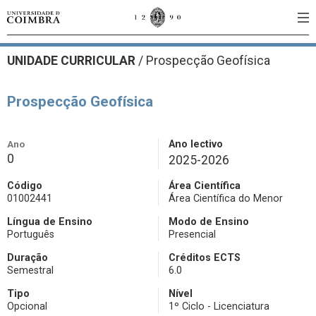
UNIDADE CURRICULAR
/
Prospecção Geofísica
Prospecção Geofísica
Ano
Ano lectivo
0
2025-2026
Código
Área Científica
01002441
Área Científica do Menor
Língua de Ensino
Modo de Ensino
Português
Presencial
Duração
Créditos ECTS
Semestral
6.0
Tipo
Nível
Opcional
1º Ciclo - Licenciatura