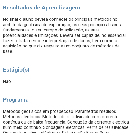
Resultados de Aprendizagem
No final o aluno deverá conhecer os principais métodos no
âmbito da geofísica de exploração, os seus princípios físicos
fundamentais, o seu campo de aplicação, as suas
potencialidades e limitações. Deverá ser capaz de, no essencial,
fazer o tratamento e interpretação de dados, bem como a
aquisição no que diz respeito a um conjunto de métodos de
base.
Estágio(s)
Não
Programa
Métodos geofísicos em prospecção. Parâmetros medidos.
Métodos eléctricos. Métodos de resistividade com corrente
contínua ou de baixa frequência. Condução da corrente eléctrica
num meio contínuo. Sondagens eléctricas. Perfis de resistividade.
Outros dispositivos eléctricos. Polarização Espontânea.