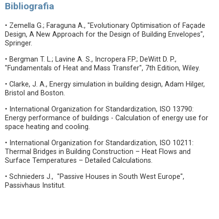
Bibliografia
• Zemella G.; Faraguna A., "Evolutionary Optimisation of Façade
Design, A New Approach for the Design of Building Envelopes",
Springer.
• Bergman T. L.; Lavine A. S., Incropera F.P.; DeWitt D. P.,
"Fundamentals of Heat and Mass Transfer", 7th Edition, Wiley.
• Clarke, J. A., Energy simulation in building design, Adam Hilger,
Bristol and Boston.
• International Organization for Standardization, ISO 13790:
Energy performance of buildings - Calculation of energy use for
space heating and cooling.
• International Organization for Standardization, ISO 10211:
Thermal Bridges in Building Construction – Heat Flows and
Surface Temperatures – Detailed Calculations.
• Schnieders J., "Passive Houses in South West Europe",
Passivhaus Institut.