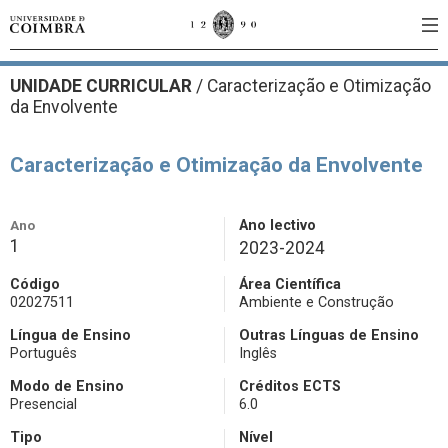
UNIDADE CURRICULAR
/
Caracterização e Otimização
da Envolvente
Caracterização e Otimização da Envolvente
Ano
Ano lectivo
1
2023-2024
Código
Área Científica
02027511
Ambiente e Construção
Língua de Ensino
Outras Línguas de Ensino
Português
Inglês
Modo de Ensino
Créditos ECTS
Presencial
6.0
Tipo
Nível