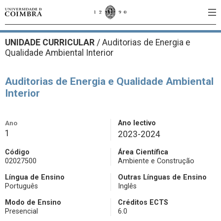
UNIDADE CURRICULAR
/
Auditorias de Energia e
Qualidade Ambiental Interior
Auditorias de Energia e Qualidade Ambiental
Interior
Ano
Ano lectivo
1
2023-2024
Código
Área Científica
02027500
Ambiente e Construção
Língua de Ensino
Outras Línguas de Ensino
Português
Inglês
Modo de Ensino
Créditos ECTS
Presencial
6.0