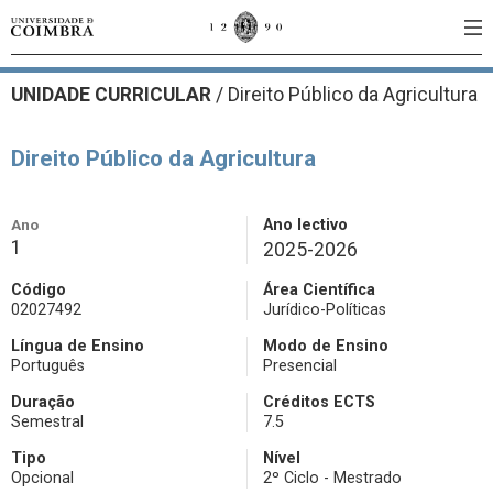
UNIDADE CURRICULAR
/
Direito Público da Agricultura
Direito Público da Agricultura
Ano
Ano lectivo
1
2025-2026
Código
Área Científica
02027492
Jurídico-Políticas
Língua de Ensino
Modo de Ensino
Português
Presencial
Duração
Créditos ECTS
Semestral
7.5
Tipo
Nível
Opcional
2º Ciclo - Mestrado