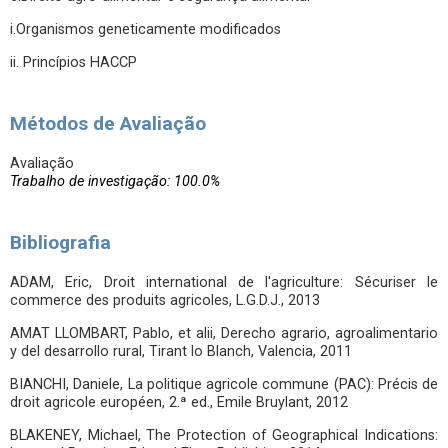
i.Organismos geneticamente modificados
ii. Princípios HACCP
Métodos de Avaliação
Avaliação
Trabalho de investigação: 100.0%
Bibliografia
ADAM, Eric, Droit international de l'agriculture: Sécuriser le
commerce des produits agricoles, L.G.D.J., 2013
AMAT LLOMBART, Pablo, et alii, Derecho agrario, agroalimentario
y del desarrollo rural, Tirant lo Blanch, Valencia, 2011
BIANCHI, Daniele, La politique agricole commune (PAC): Précis de
droit agricole européen, 2.ª ed., Emile Bruylant, 2012
BLAKENEY, Michael, The Protection of Geographical Indications: