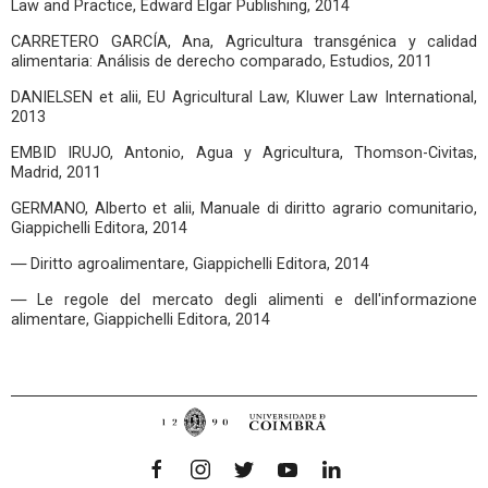
Law and Practice, Edward Elgar Publishing, 2014
CARRETERO GARCÍA, Ana, Agricultura transgénica y calidad
alimentaria: Análisis de derecho comparado, Estudios, 2011
DANIELSEN et alii, EU Agricultural Law, Kluwer Law International,
2013
EMBID IRUJO, Antonio, Agua y Agricultura, Thomson-Civitas,
Madrid, 2011
GERMANO, Alberto et alii, Manuale di diritto agrario comunitario,
Giappichelli Editora, 2014
― Diritto agroalimentare, Giappichelli Editora, 2014
― Le regole del mercato degli alimenti e dell'informazione
alimentare, Giappichelli Editora, 2014