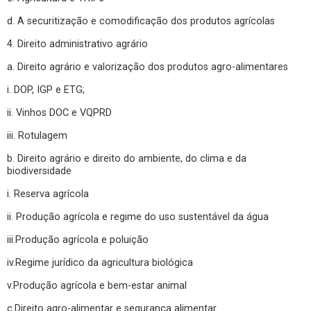
d. A securitização e comodificação dos produtos agrícolas
4. Direito administrativo agrário
a. Direito agrário e valorização dos produtos agro-alimentares
i. DOP, IGP e ETG;
ii. Vinhos DOC e VQPRD
iii. Rotulagem
b. Direito agrário e direito do ambiente, do clima e da
biodiversidade
i. Reserva agrícola
ii. Produção agrícola e regime do uso sustentável da água
iii.Produção agrícola e poluição
iv.Regime jurídico da agricultura biológica
v.Produção agrícola e bem-estar animal
c.Direito agro-alimentar e segurança alimentar