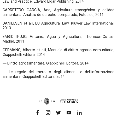
Law and Practice, Edward Elgar Publishing, 2014
CARRETERO GARCÍA, Ana, Agricultura transgénica y calidad
alimentaria: Análisis de derecho comparado, Estudios, 2011
DANIELSEN et alii, EU Agricultural Law, Kluwer Law International,
2013
EMBID IRUJO, Antonio, Agua y Agricultura, Thomson-Civitas,
Madrid, 2011
GERMANO, Alberto et alii, Manuale di diritto agrario comunitario,
Giappichelli Editora, 2014
― Diritto agroalimentare, Giappichelli Editora, 2014
― Le regole del mercato degli alimenti e dell'informazione
alimentare, Giappichelli Editora, 2014