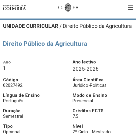
UNIDADE CURRICULAR
/
Direito Público da Agricultura
Direito Público da Agricultura
Ano
Ano lectivo
1
2025-2026
Código
Área Científica
02027492
Jurídico-Políticas
Língua de Ensino
Modo de Ensino
Português
Presencial
Duração
Créditos ECTS
Semestral
7.5
Tipo
Nível
Opcional
2º Ciclo - Mestrado