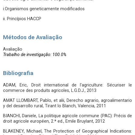
i.Organismos geneticamente modificados
ii. Princípios HACCP
Métodos de Avaliação
Avaliação
Trabalho de investigação: 100.0%
Bibliografia
ADAM, Eric, Droit international de l'agriculture: Sécuriser le
commerce des produits agricoles, L.G.D.J., 2013
AMAT LLOMBART, Pablo, et alii, Derecho agrario, agroalimentario
y del desarrollo rural, Tirant lo Blanch, Valencia, 2011
BIANCHI, Daniele, La politique agricole commune (PAC): Précis de
droit agricole européen, 2.ª ed., Emile Bruylant, 2012
BLAKENEY, Michael, The Protection of Geographical Indications: