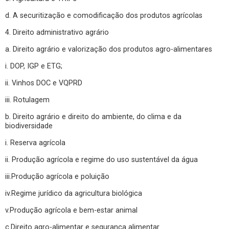
d. A securitização e comodificação dos produtos agrícolas
4. Direito administrativo agrário
a. Direito agrário e valorização dos produtos agro-alimentares
i. DOP, IGP e ETG;
ii. Vinhos DOC e VQPRD
iii. Rotulagem
b. Direito agrário e direito do ambiente, do clima e da
biodiversidade
i. Reserva agrícola
ii. Produção agrícola e regime do uso sustentável da água
iii.Produção agrícola e poluição
iv.Regime jurídico da agricultura biológica
v.Produção agrícola e bem-estar animal
c.Direito agro-alimentar e segurança alimentar