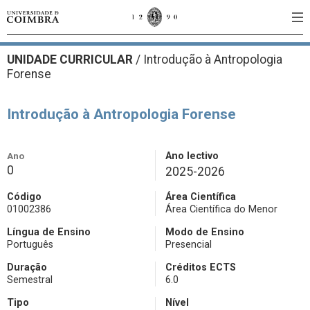
UNIDADE CURRICULAR
/
Introdução à Antropologia
Forense
Introdução à Antropologia Forense
Ano
Ano lectivo
0
2025-2026
Código
Área Científica
01002386
Área Científica do Menor
Língua de Ensino
Modo de Ensino
Português
Presencial
Duração
Créditos ECTS
Semestral
6.0
Tipo
Nível