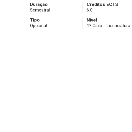
Duração
Créditos ECTS
Semestral
6.0
Tipo
Nível
Opcional
1º Ciclo - Licenciatura