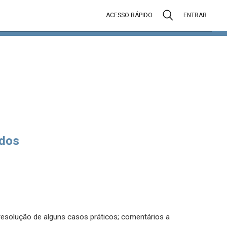
ACESSO RÁPIDO
ENTRAR
dos
 resolução de alguns casos práticos; comentários a