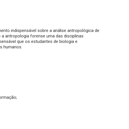
ento indispensável sobre a análise antropológica de
a antropologia forense uma das disciplinas
pensável que os estudantes de biologia e
tos humanos.
formação;