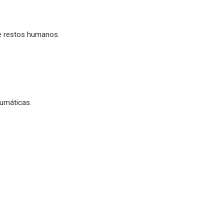
e restos humanos.
umáticas.