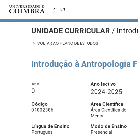
PT
EN
UNIDADE CURRICULAR
/
Introd
VOLTAR AO PLANO DE ESTUDOS
Introdução à Antropologia 
Ano
Ano lectivo
0
2024-2025
Código
Área Científica
01002386
Área Científica do
Menor
Língua de Ensino
Modo de Ensino
Português
Presencial