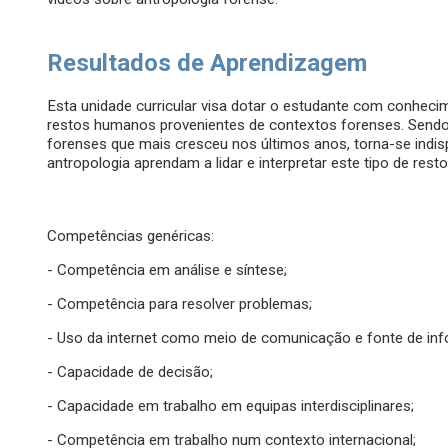
Resultados de Aprendizagem
Esta unidade curricular visa dotar o estudante com conhecim
restos humanos provenientes de contextos forenses. Sendo 
forenses que mais cresceu nos últimos anos, torna-se indis
antropologia aprendam a lidar e interpretar este tipo de res
Competências genéricas:
- Competência em análise e síntese;
- Competência para resolver problemas;
- Uso da internet como meio de comunicação e fonte de in
- Capacidade de decisão;
- Capacidade em trabalho em equipas interdisciplinares;
- Competência em trabalho num contexto internacional;