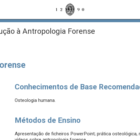
ução à Antropologia Forense
Forense
Conhecimentos de Base Recomenda
Osteologia humana.
Métodos de Ensino
Apresentação de ficheiros PowerPoint; prática osteológica,
vídeos sobre antropologia forense.