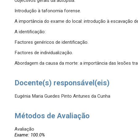
Objectivos gerais da autópsia.
Introdução à tafonomia forense.
A importância do exame do local: introdução à escavação d
A identificação:
Factores genéricos de identificação.
Factores de individualização.
Abordagem da causa da morte: a importância das lesões tra
Docente(s) responsável(eis)
Eugénia Maria Guedes Pinto Antunes da Cunha
Métodos de Avaliação
Avaliação
Exame: 100.0%