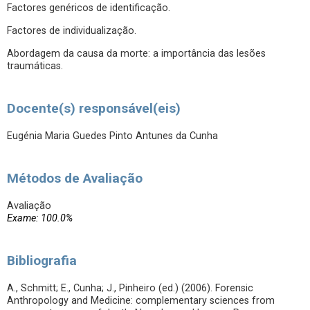
Factores genéricos de identificação.
Factores de individualização.
Abordagem da causa da morte: a importância das lesões
traumáticas.
Docente(s) responsável(eis)
Eugénia Maria Guedes Pinto Antunes da Cunha
Métodos de Avaliação
Avaliação
Exame: 100.0%
Bibliografia
A., Schmitt; E., Cunha; J., Pinheiro (ed.) (2006). Forensic
Anthropology and Medicine: complementary sciences from