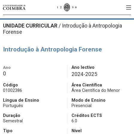
UNIDADE CURRICULAR
/
Introdução à Antropologia
Forense
Introdução à Antropologia Forense
Ano
Ano lectivo
0
2024-2025
Código
Área Científica
01002386
Área Científica do Menor
Língua de Ensino
Modo de Ensino
Português
Presencial
Duração
Créditos ECTS
Semestral
6.0
Tipo
Nível