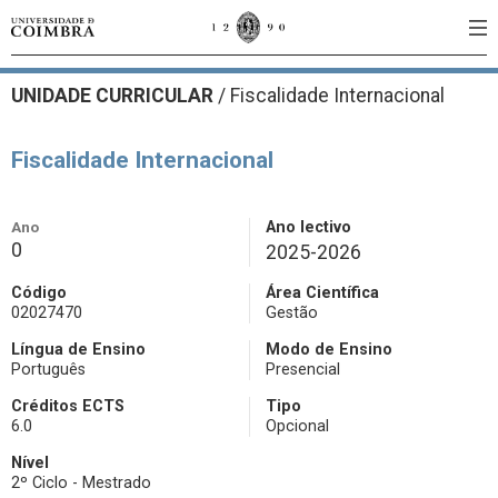
UNIDADE CURRICULAR
/
Fiscalidade Internacional
Fiscalidade Internacional
Ano
Ano lectivo
0
2025-2026
Código
Área Científica
02027470
Gestão
Língua de Ensino
Modo de Ensino
Português
Presencial
Créditos ECTS
Tipo
6.0
Opcional
Nível
2º Ciclo - Mestrado