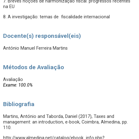
7. Breves noções de harmonização fiscal: progressos recentes
na EU
8. A investigação: temas de fiscalidade internacional
Docente(s) responsável(eis)
António Manuel Ferreira Martins
Métodos de Avaliação
Avaliação
Exame: 100.0%
Bibliografia
Martins, António and Taborda, Daniel (2017), Taxes and
management: an introduction, e-book, Coimbra, Almedina, pp.
110.
http://www.almedina.net/catalog/ebook_info.php?