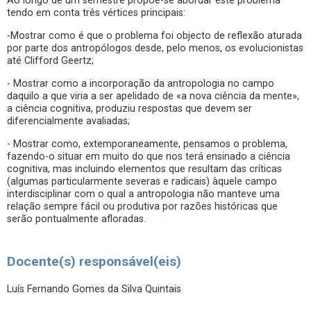
Ao longo de um semestre propõe-se abordar este problema
tendo em conta três vértices principais:
-Mostrar como é que o problema foi objecto de reflexão aturada
por parte dos antropólogos desde, pelo menos, os evolucionistas
até Clifford Geertz;
- Mostrar como a incorporação da antropologia no campo
daquilo a que viria a ser apelidado de «a nova ciência da mente»,
a ciência cognitiva, produziu respostas que devem ser
diferencialmente avaliadas;
- Mostrar como, extemporaneamente, pensamos o problema,
fazendo-o situar em muito do que nos terá ensinado a ciência
cognitiva, mas incluindo elementos que resultam das críticas
(algumas particularmente severas e radicais) àquele campo
interdisciplinar com o qual a antropologia não manteve uma
relação sempre fácil ou produtiva por razões históricas que
serão pontualmente afloradas.
Docente(s) responsável(eis)
Luís Fernando Gomes da Silva Quintais