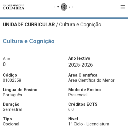
UNIDADE CURRICULAR
/
Cultura e Cognição
Cultura e Cognição
Ano
Ano lectivo
0
2025-2026
Código
Área Científica
01002358
Área Científica do Menor
Língua de Ensino
Modo de Ensino
Português
Presencial
Duração
Créditos ECTS
Semestral
6.0
Tipo
Nível
Opcional
1º Ciclo - Licenciatura