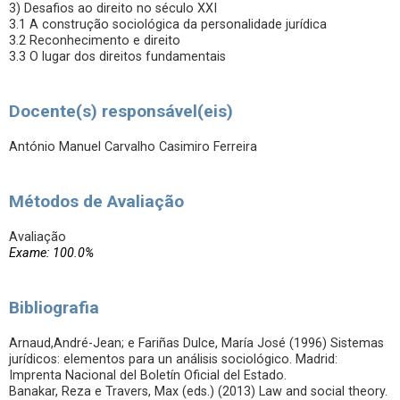
3) Desafios ao direito no século XXI
3.1 A construção sociológica da personalidade jurídica
3.2 Reconhecimento e direito
3.3 O lugar dos direitos fundamentais
Docente(s) responsável(eis)
António Manuel Carvalho Casimiro Ferreira
Métodos de Avaliação
Avaliação
Exame: 100.0%
Bibliografia
Arnaud,André-Jean; e Fariñas Dulce, María José (1996) Sistemas
jurídicos: elementos para un análisis sociológico. Madrid:
Imprenta Nacional del Boletín Oficial del Estado.
Banakar, Reza e Travers, Max (eds.) (2013) Law and social theory.