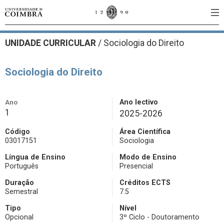
UNIDADE CURRICULAR
/
Sociologia do Direito
Sociologia do Direito
Ano
Ano lectivo
1
2025-2026
Código
Área Científica
03017151
Sociologia
Língua de Ensino
Modo de Ensino
Português
Presencial
Duração
Créditos ECTS
Semestral
7.5
Tipo
Nível
Opcional
3º Ciclo - Doutoramento