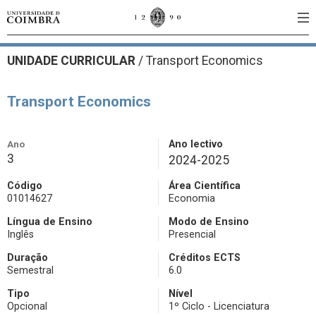
UNIDADE CURRICULAR
/
Transport Economics
Transport Economics
Ano
Ano lectivo
3
2024-2025
Código
Área Científica
01014627
Economia
Língua de Ensino
Modo de Ensino
Inglês
Presencial
Duração
Créditos ECTS
Semestral
6.0
Tipo
Nível
Opcional
1º Ciclo - Licenciatura