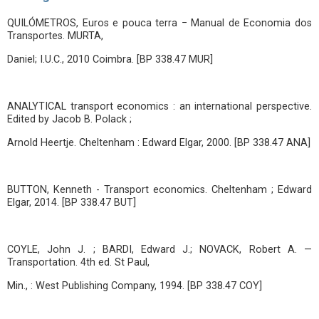
QUILÓMETROS, Euros e pouca terra − Manual de Economia dos
Transportes. MURTA,
Daniel; I.U.C., 2010 Coimbra. [BP 338.47 MUR]
ANALYTICAL transport economics : an international perspective.
Edited by Jacob B. Polack ;
Arnold Heertje. Cheltenham : Edward Elgar, 2000. [BP 338.47 ANA]
BUTTON, Kenneth - Transport economics. Cheltenham ; Edward
Elgar, 2014. [BP 338.47 BUT]
COYLE, John J. ; BARDI, Edward J.; NOVACK, Robert A. —
Transportation. 4th ed. St Paul,
Min., : West Publishing Company, 1994. [BP 338.47 COY]