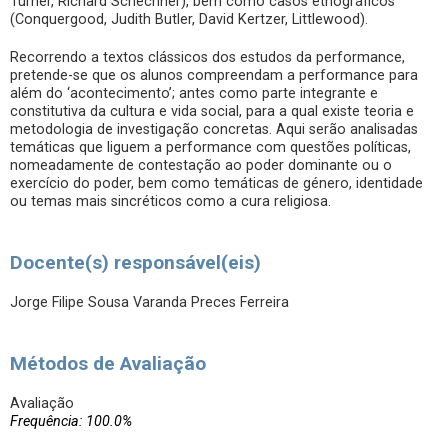
Turner, Richard Schechner), bem como casos etnográficos
(Conquergood, Judith Butler, David Kertzer, Littlewood).
Recorrendo a textos clássicos dos estudos da performance,
pretende-se que os alunos compreendam a performance para
além do ‘acontecimento’; antes como parte integrante e
constitutiva da cultura e vida social, para a qual existe teoria e
metodologia de investigação concretas. Aqui serão analisadas
temáticas que liguem a performance com questões políticas,
nomeadamente de contestação ao poder dominante ou o
exercício do poder, bem como temáticas de género, identidade
ou temas mais sincréticos como a cura religiosa.
Docente(s) responsável(eis)
Jorge Filipe Sousa Varanda Preces Ferreira
Métodos de Avaliação
Avaliação
Frequência: 100.0%