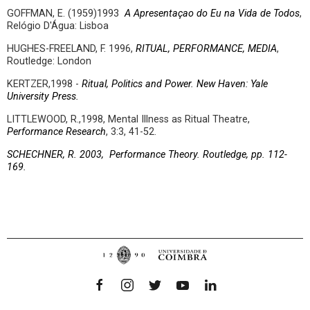
GOFFMAN, E. (1959)1993
A Apresentaçao do Eu na Vida de Todos
,
Relógio D'Água: Lisboa
HUGHES-FREELAND, F. 1996,
RITUAL, PERFORMANCE, MEDIA
,
Routledge: London
KERTZER,1998 -
Ritual, Politics and Power. New Haven: Yale
University Press.
LITTLEWOOD, R.,1998, Mental Illness as Ritual Theatre,
Performance Research
, 3:3, 41-52.
SCHECHNER, R. 2003, Performance Theory. Routledge, pp. 112-
169.