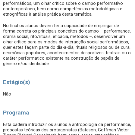
performáticos, um olhar crítico sobre o campo performativo
contemporâneo, bem como competências metodológicas e
etnográficas à análise prática desta temática.
No final os alunos devem ter a capacidade de empregar de
forma correta os principais conceitos do campo – performance,
drama social, rito/rituais, eficácia, métodos –, desenvolver um
olhar crítico para os modos de interacção social performáticos,
quer estes façam parte do dia-a-dia, rituais religiosos ou de cura,
cerimónias populares, acontecimentos desportivos, teatrais ou o
caráter performatico existente na construção de papéis de
género e/ou identidade.
Estágio(s)
Não
Programa
Esta cadeira introduzir os alunos à antropologia da performance,
propostas teóricas dos protagonistas (Bateson, Goffman Victor