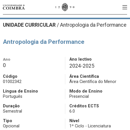
UNIDADE CURRICULAR
/
Antropologia da Performance
Antropologia da Performance
Ano
Ano lectivo
0
2024-2025
Código
Área Científica
01002342
Área Científica do Menor
Língua de Ensino
Modo de Ensino
Português
Presencial
Duração
Créditos ECTS
Semestral
6.0
Tipo
Nível
Opcional
1º Ciclo - Licenciatura