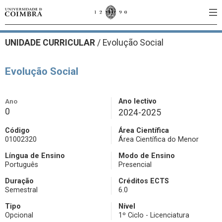
UNIDADE CURRICULAR
/
Evolução Social
Evolução Social
Ano
Ano lectivo
0
2024-2025
Código
Área Científica
01002320
Área Científica do Menor
Língua de Ensino
Modo de Ensino
Português
Presencial
Duração
Créditos ECTS
Semestral
6.0
Tipo
Nível
Opcional
1º Ciclo - Licenciatura