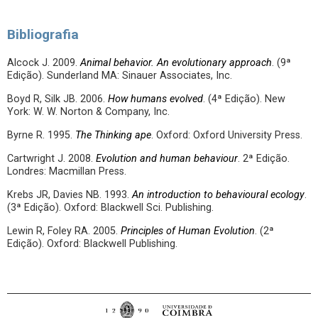
Bibliografia
Alcock J. 2009.
Animal behavior. An evolutionary approach
. (9ª
Edição). Sunderland MA: Sinauer Associates, Inc.
Boyd R, Silk JB. 2006.
How humans evolved
. (4ª Edição). New
York: W. W. Norton & Company, Inc.
Byrne R. 1995.
The Thinking ape
. Oxford: Oxford University Press.
Cartwright J. 2008.
Evolution and human behaviour
. 2ª Edição.
Londres: Macmillan Press.
Krebs JR, Davies NB. 1993.
An introduction to behavioural ecology
.
(3ª Edição). Oxford: Blackwell Sci. Publishing.
Lewin R, Foley RA. 2005.
Principles of Human Evolution
. (2ª
Edição). Oxford: Blackwell Publishing.