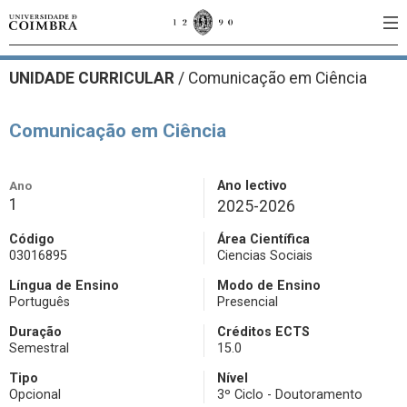
UNIDADE CURRICULAR
/
Comunicação em Ciência
Comunicação em Ciência
Ano
Ano lectivo
1
2025-2026
Código
Área Científica
03016895
Ciencias Sociais
Língua de Ensino
Modo de Ensino
Português
Presencial
Duração
Créditos ECTS
Semestral
15.0
Tipo
Nível
Opcional
3º Ciclo - Doutoramento