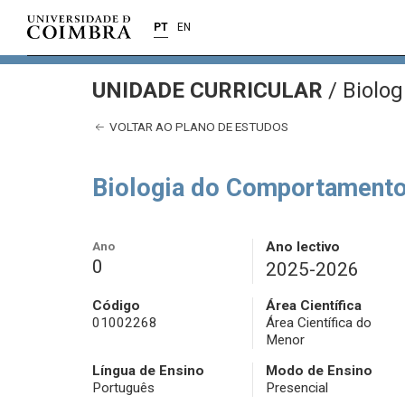
PT
EN
UNIDADE CURRICULAR
/
Biolog
VOLTAR AO PLANO DE ESTUDOS
Biologia do Comportament
Ano
Ano lectivo
0
2025-2026
Código
Área Científica
01002268
Área Científica do
Menor
Língua de Ensino
Modo de Ensino
Português
Presencial