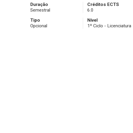
Duração
Créditos ECTS
Semestral
6.0
Tipo
Nível
Opcional
1º Ciclo - Licenciatura