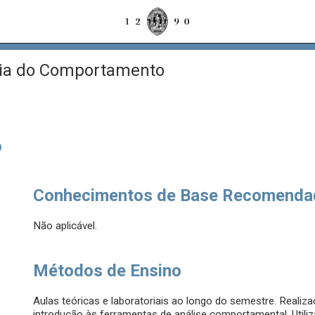
ia do Comportamento
o
Conhecimentos de Base Recomenda
Não aplicável.
Métodos de Ensino
Aulas teóricas e laboratoriais ao longo do semestre. Reali
introdução às ferramentas de análise comportamental. Util