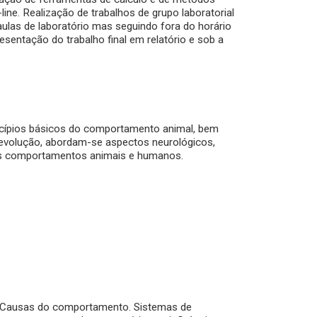
-line. Realização de trabalhos de grupo laboratorial
ulas de laboratório mas seguindo fora do horário
sentação do trabalho final em relatório e sob a
ncípios básicos do comportamento animal, bem
 evolução, abordam-se aspectos neurológicos,
dos comportamentos animais e humanos.
. Causas do comportamento. Sistemas de