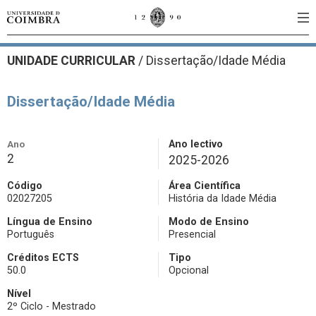
UNIDADE CURRICULAR
/
Dissertação/Idade Média
Dissertação/Idade Média
Ano
Ano lectivo
2
2025-2026
Código
Área Científica
02027205
História da Idade Média
Língua de Ensino
Modo de Ensino
Português
Presencial
Créditos ECTS
Tipo
50.0
Opcional
Nível
2º Ciclo - Mestrado