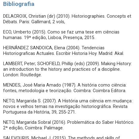
Bibliografia
DELACROIX, Christian (dir) (2010). Historiographies. Concepts et
Débats. Paris: Gallimard, 2 vols,
ECO, Umberto (2015). Como se faz uma tese em ciências
humanas. 19ª edição, Lisboa, Presença, 2015.
HERNÁNDEZ SANDOICA, Elena (2004). Tendencias
Historiograficas Actuales. Escribir Historia Hoy. Madrid: Akal.
LAMBERT, Peter; SCHOFIELD, Phillip (eds) (2009). Making History:
an introduction to the history and practices of a discipline.
London: Routledge.
MENDES, José Maria Amado (1987). A história como ciência:
fontes, metodologia e teorização. Coimbra: Coimbra Editora.
NETO, Margarida S. (2007). A História uma ciência em mudança:
novos e velhos temas na investigação historiográfica. Revista
Portuguesa da História, 39, 255-271.
NETO, Margarida Sobral (2016). Problemática do Saber Histórico.
2ª edição, Coimbra: Palimage.
SALEVOURIS, Michael J. (2015). The methods and skills of