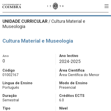
UNIDADE CURRICULAR
/
Cultura Material e
Museologia
Cultura Material e Museologia
Ano
Ano lectivo
0
2024-2025
Código
Área Científica
01002167
Área Científica do Menor
Língua de Ensino
Modo de Ensino
Português
Presencial
Duração
Créditos ECTS
Semestral
6.0
Tipo
Nível