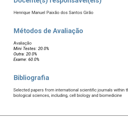
Docente(s) responsável(eis)
Henrique Manuel Paixão dos Santos Girão
Métodos de Avaliação
Avaliação
Mini Testes: 20.0%
Outra: 20.0%
Exame: 60.0%
Bibliografia
Selected papers from international scientific journals within
biological sciences, including, cell biology and biomedicine