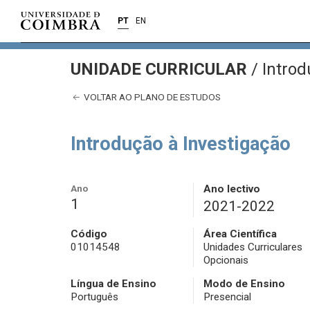
PT
EN
UNIDADE CURRICULAR
/
Introd
VOLTAR AO PLANO DE ESTUDOS
Introdução à Investigação
Ano
Ano lectivo
1
2021-2022
Código
Área Científica
01014548
Unidades Curriculares
Opcionais
Língua de Ensino
Modo de Ensino
Português
Presencial