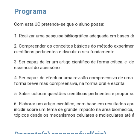
Programa
Com esta UC pretende-se que o aluno possa:
1. Realizar uma pesquisa bibliográfica adequada em base
2. Compreender os conceitos básicos do método experimenta
científicos pertinentes e discutir o seu fundamento
3. Ser capaz de ler um artigo científico de forma crítica. e d
essencial do acessório .
4. Ser capaz de efectuar uma revisão compreensiva de uma d
forma breve mas compreensiva, na forma oral e escrita.
5. Saber colocar questões científicas pertinentes e propor 
6. Elaborar um artigo cientifico, com base em resultados apr
incidir sobre um tema de grande impacto na área biomédica, 
tópicos desde os mecanismos celulares e moleculares até 