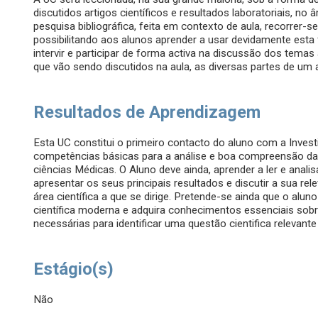
discutidos artigos científicos e resultados laboratoriais, no 
pesquisa bibliográfica, feita em contexto de aula, recorre
possibilitando aos alunos aprender a usar devidamente esta
intervir e participar de forma activa na discussão dos tema
que vão sendo discutidos na aula, as diversas partes de um a
Resultados de Aprendizagem
Esta UC constitui o primeiro contacto do aluno com a Invest
competências básicas para a análise e boa compreensão da 
ciências Médicas. O Aluno deve ainda, aprender a ler e analisa
apresentar os seus principais resultados e discutir a sua r
área científica a que se dirige. Pretende-se ainda que o alu
científica moderna e adquira conhecimentos essenciais sob
necessárias para identificar uma questão cientifica relevante e
Estágio(s)
Não