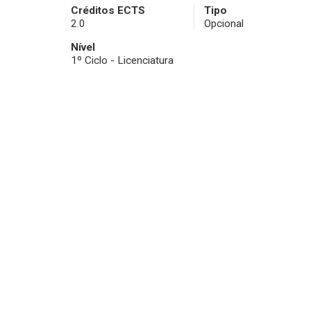
Créditos ECTS
Tipo
2.0
Opcional
Nível
1º Ciclo - Licenciatura