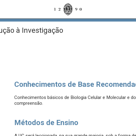
ução à Investigação
Conhecimentos de Base Recomenda
Conhecimentos básicos de Biologia Celular e Molecular e domí
compreensão.
Métodos de Ensino
A UC será leccionada, na sua grande maioria, sob a forma d