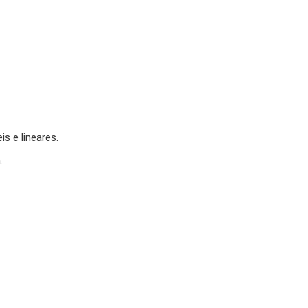
is e lineares.
.