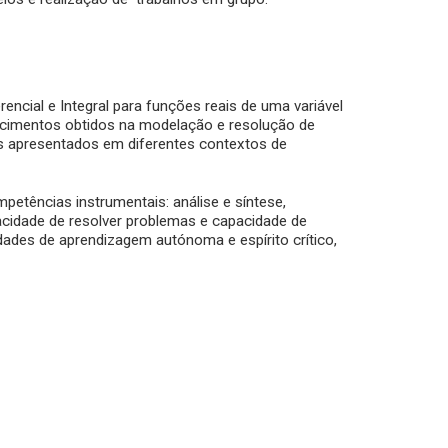
ncial e Integral para funções reais de uma variável
nhecimentos obtidos na modelação e resolução de
s apresentados em diferentes contextos de
petências instrumentais: análise e síntese,
pacidade de resolver problemas e capacidade de
dades de aprendizagem autónoma e espírito crítico,