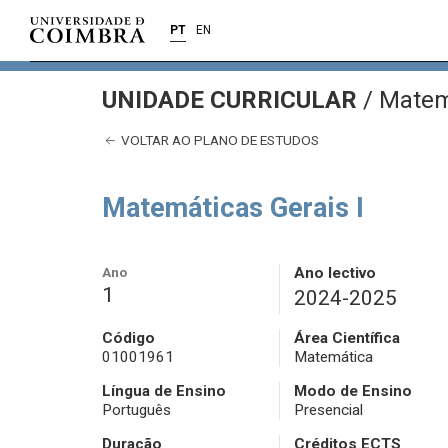
PT
EN
UNIDADE CURRICULAR
/
Matemá
VOLTAR AO PLANO DE ESTUDOS
Matemáticas Gerais I
Ano
Ano lectivo
1
2024-2025
Código
Área Científica
01001961
Matemática
Língua de Ensino
Modo de Ensino
Português
Presencial
Duração
Créditos ECTS