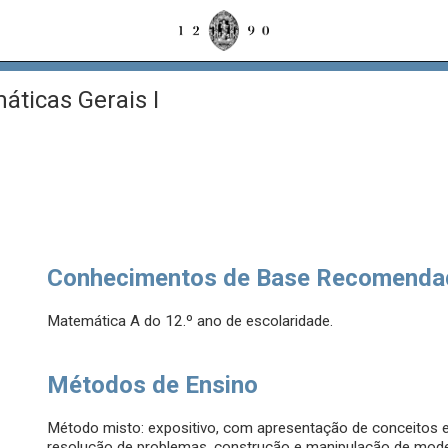
ticas Gerais I
Conhecimentos de Base Recomenda
Matemática A do 12.º ano de escolaridade.
Métodos de Ensino
Método misto: expositivo, com apresentação de conceitos e
resolução de problemas, construção e manipulação de mode