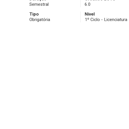
Semestral
6.0
Tipo
Nível
Obrigatória
1º Ciclo - Licenciatura