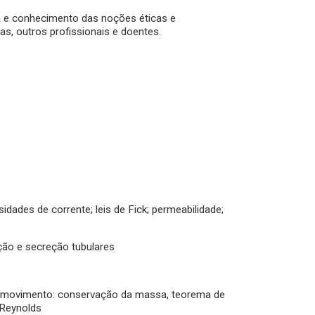
 e conhecimento das noções éticas e
s, outros profissionais e doentes.
ades de corrente; leis de Fick; permeabilidade;
rção e secreção tubulares
 em movimento: conservação da massa, teorema de
e Reynolds