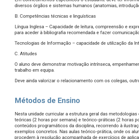
diversos órgãos e sistemas humanos (anatomias, introdução 
B. Competências técnicas e linguísticas
Língua Inglesa – Capacidade de leitura, compreensão e expres
para aceder à bibliografia recomendada e fazer comunicação 
Tecnologias de Informação – capacidade de utilização da Inte
C. Atitudes
O aluno deve demonstrar motivação intrínseca, empenhame
trabalho em equipa.
Deve ainda valorizar o relacionamento com os colegas, outro
Métodos de Ensino
Nesta unidade curricular a estrutura geral das metodologias
teóricas (2 horas por semana) e teórico-práticas (2 horas 
conteúdos programáticos da disciplina, recorrendo à ilustr
exemplos concretos. Nas aulas teórico-prática, onde os a
procedem à resolução acompanhada de exercícios de aplicaçã