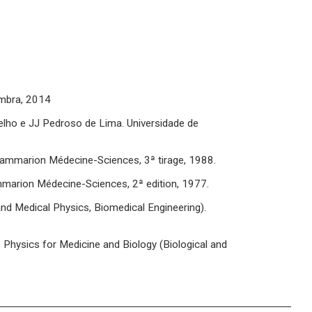
imbra, 2014
telho e JJ Pedroso de Lima. Universidade de
 Flammarion Médecine-Sciences, 3ª tirage, 1988.
ammarion Médecine-Sciences, 2ª edition, 1977.
and Medical Physics, Biomedical Engineering).
e Physics for Medicine and Biology (Biological and