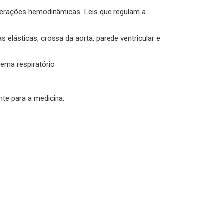
lterações hemodinâmicas. Leis que regulam a
 elásticas, crossa da aorta, parede ventricular e
tema respiratório
nte para a medicina.