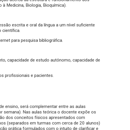
à Medicina, Biologia, Bioquímica).
são escrita e oral da língua a um nível suficiente
científica.
rnet para pesquisa bibliográfica.
nto, capacidade de estudo autónomo, capacidade de
s profissionais e pacientes.
 de ensino, será complementar entre as aulas
por semana). Nas aulas teórica o docente expõe os
ação dos conceitos físicos apresentados com
lunos (separados em turmas com cerca de 20 alunos)
o prática formulados com o intuito de clarificar e