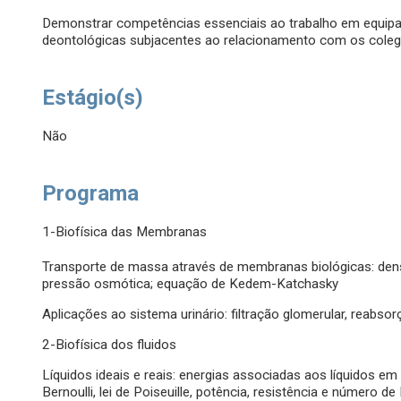
Demonstrar competências essenciais ao trabalho em equipa
deontológicas subjacentes ao relacionamento com os colega
Estágio(s)
Não
Programa
1-Biofísica das Membranas
Transporte de massa através de membranas biológicas: densid
pressão osmótica; equação de Kedem-Katchasky
Aplicações ao sistema urinário: filtração glomerular, reabso
2-Biofísica dos fluidos
Líquidos ideais e reais: energias associadas aos líquidos
Bernoulli, lei de Poiseuille, potência, resistência e número d