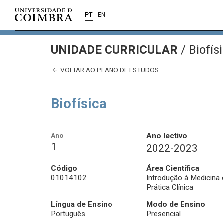
PT
EN
UNIDADE CURRICULAR
/
Biofís
VOLTAR AO PLANO DE ESTUDOS
Biofísica
Ano
Ano lectivo
1
2022-2023
Código
Área Científica
01014102
Introdução à Medicina 
Prática Clínica
Língua de Ensino
Modo de Ensino
Português
Presencial