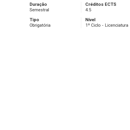
Duração
Créditos ECTS
Semestral
4.5
Tipo
Nível
Obrigatória
1º Ciclo - Licenciatura