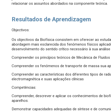
relacionar os assuntos abordados na componente teórica.
Resultados de Aprendizagem
Objectivos:
Os objectivos da Biofísica consistem em oferecer ao estud
abordagem mais esclarecida dos fenómenos físicos aplica
desenvolvimento do sentido crítico necessário à sua análise 
Compreender os princípios teóricos de Mecânica de Fluidos 
Compreender os fenómenos de transporte de massa sua apl
Compreender as características dos diferentes tipos de radia
electromagnética e suas aplicações clínicas
Competências:
Compreender, descrever e aplicar os conhecimentos de biofís
aparelhos.
Demonstrar capacidades adequadas de síntese e de comuni