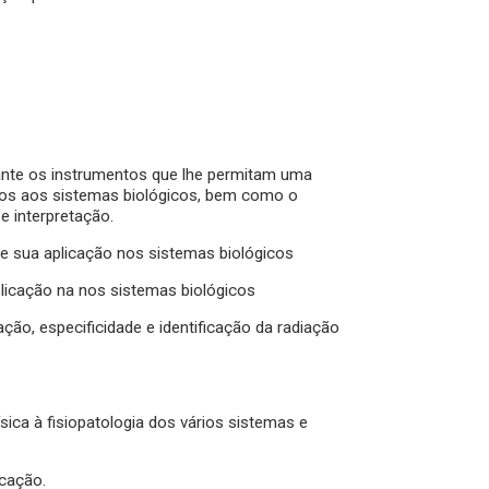
ante os instrumentos que lhe permitam uma
dos aos sistemas biológicos, bem como o
e interpretação.
e sua aplicação nos sistemas biológicos
icação na nos sistemas biológicos
ção, especificidade e identificação da radiação
ica à fisiopatologia dos vários sistemas e
cação.