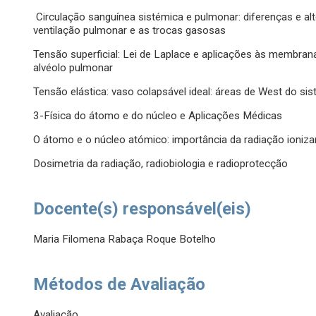
Circulação sanguínea sistémica e pulmonar: diferenças e a
ventilação pulmonar e as trocas gasosas
Tensão superficial: Lei de Laplace e aplicações às membranas
alvéolo pulmonar
Tensão elástica: vaso colapsável ideal: áreas de West do sis
3-Física do átomo e do núcleo e Aplicações Médicas
O átomo e o núcleo atómico: importância da radiação ioniza
Dosimetria da radiação, radiobiologia e radioprotecção
Docente(s) responsável(eis)
Maria Filomena Rabaça Roque Botelho
Métodos de Avaliação
Avaliação