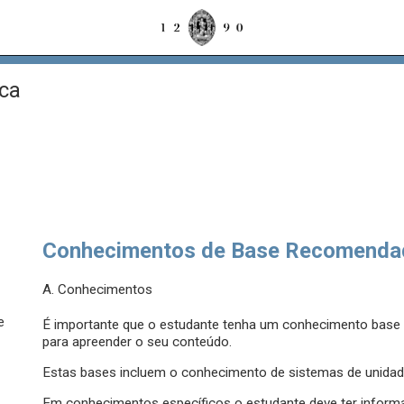
ica
Conhecimentos de Base Recomenda
A. Conhecimentos
e
É importante que o estudante tenha um conhecimento base an
para apreender o seu conteúdo.
Estas bases incluem o conhecimento de sistemas de unidade
Em conhecimentos específicos o estudante deve ter inform