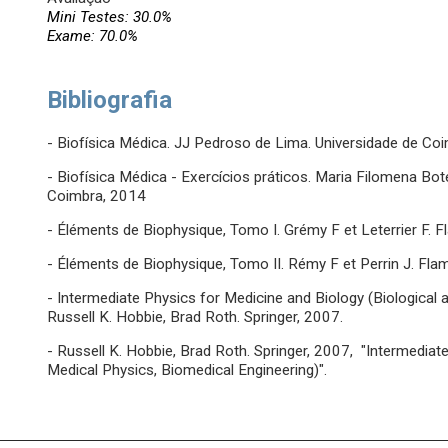
Mini Testes: 30.0%
Exame: 70.0%
Bibliografia
- Biofísica Médica. JJ Pedroso de Lima. Universidade de Co
- Biofísica Médica - Exercícios práticos. Maria Filomena Bo
Coimbra, 2014
- Éléments de Biophysique, Tomo I. Grémy F et Leterrier F.
- Éléments de Biophysique, Tomo II. Rémy F et Perrin J. Fl
- Intermediate Physics for Medicine and Biology (Biological 
Russell K. Hobbie, Brad Roth. Springer, 2007.
- Russell K. Hobbie, Brad Roth. Springer, 2007, "Intermediat
Medical Physics, Biomedical Engineering)".