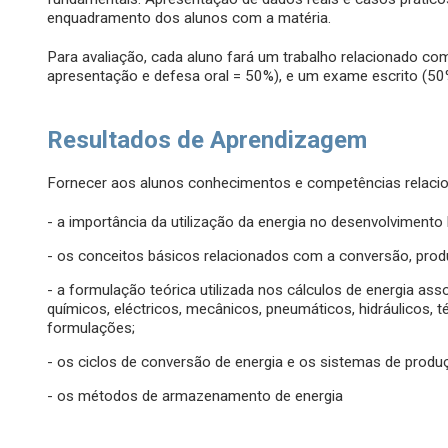
enquadramento dos alunos com a matéria.
Para avaliação, cada aluno fará um trabalho relacionado com 
apresentação e defesa oral = 50%), e um exame escrito (50
Resultados de Aprendizagem
Fornecer aos alunos conhecimentos e competências relaci
- a importância da utilização da energia no desenvolviment
- os conceitos básicos relacionados com a conversão, pro
- a formulação teórica utilizada nos cálculos de energia ass
químicos, eléctricos, mecânicos, pneumáticos, hidráulicos, t
formulações;
- os ciclos de conversão de energia e os sistemas de produ
- os métodos de armazenamento de energia