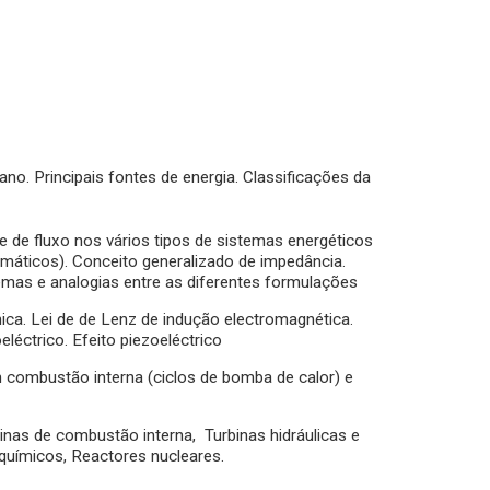
o. Principais fontes de energia. Classificações da
 e de fluxo nos vários tipos de sistemas energéticos
eumáticos). Conceito generalizado de impedância.
temas e analogias entre as diferentes formulações
ica. Lei de de Lenz de indução electromagnética.
eléctrico. Efeito piezoeléctrico
 combustão interna (ciclos de bomba de calor) e
inas de combustão interna, Turbinas hidráulicas e
 químicos, Reactores nucleares.