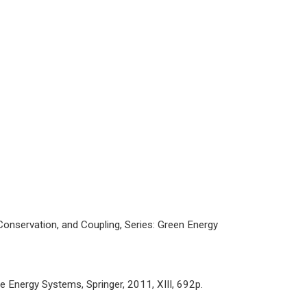
Conservation, and Coupling, Series: Green Energy
Energy Systems, Springer, 2011, XIII, 692p.