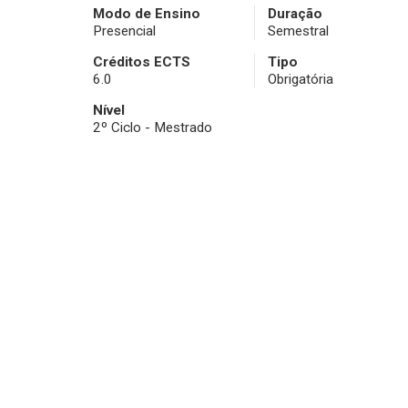
Modo de Ensino
Duração
Presencial
Semestral
Créditos ECTS
Tipo
6.0
Obrigatória
Nível
2º Ciclo - Mestrado