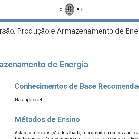
são, Produção e Armazenamento de Ene
azenamento de Energia
Conhecimentos de Base Recomenda
Não aplicável.
Métodos de Ensino
Aulas com exposição detalhada, recorrendo a meios audiovis
fundamentais. Apresentação de dados reais e casos prátic