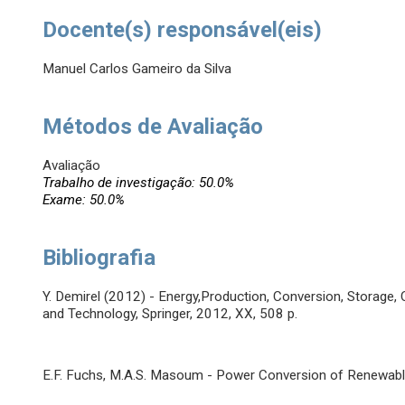
Docente(s) responsável(eis)
Manuel Carlos Gameiro da Silva
Métodos de Avaliação
Avaliação
Trabalho de investigação: 50.0%
Exame: 50.0%
Bibliografia
Y. Demirel (2012) - Energy,Production, Conversion, Storage, 
and Technology, Springer, 2012, XX, 508 p.
E.F. Fuchs, M.A.S. Masoum - Power Conversion of Renewable 