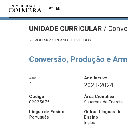
PT
EN
UNIDADE CURRICULAR
/
Conver
VOLTAR AO PLANO DE ESTUDOS
Conversão, Produção e Arm
Ano
Ano lectivo
1
2023-2024
Código
Área Científica
02025675
Sistemas de Energia
Língua de Ensino
Outras Línguas de
Português
Ensino
Inglês