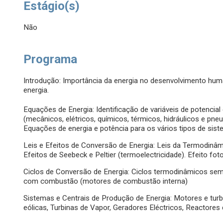
Estágio(s)
Não
Programa
Introdução: Importância da energia no desenvolvimento human
energia.
Equações de Energia: Identificação de variáveis de potencial
(mecânicos, elétricos, químicos, térmicos, hidráulicos e pn
Equações de energia e potência para os vários tipos de sis
Leis e Efeitos de Conversão de Energia: Leis da Termodinâm
Efeitos de Seebeck e Peltier (termoelectricidade). Efeito foto
Ciclos de Conversão de Energia: Ciclos termodinâmicos sem
com combustão (motores de combustão interna)
Sistemas e Centrais de Produção de Energia: Motores e turb
eólicas, Turbinas de Vapor, Geradores Eléctricos, Reactores