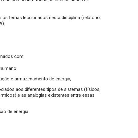
os temas leccionados nesta disciplina (relatório,
%).
onados com:
o humano
dução e armazenamento de energia;
ociados aos diferentes tipos de sistemas (físicos,
érmicos) e as analogias existentes entre essas
ção de energia