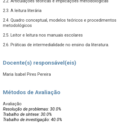
2.2. Articulações teóricas e implicações metodológicas
2.3. A leitura literária
2.4. Quadro conceptual, modelos teóricos e procedimentos
metodológicos
2.5. Leitor e leitura nos manuais escolares
2.6. Práticas de intermedialidade no ensino da literatura.
Docente(s) responsável(eis)
Maria Isabel Pires Pereira
Métodos de Avaliação
Avaliação
Resolução de problemas: 30.0%
Trabalho de síntese: 30.0%
Trabalho de investigação: 40.0%