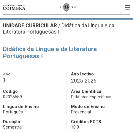
UNIDADE CURRICULAR
/
Didática da Língua e da
Literatura Portuguesas I
Didática da Língua e da Literatura
Portuguesas I
Ano
Ano lectivo
1
2025-2026
Código
Área Científica
02025559
Didáticas Específicas
Língua de Ensino
Modo de Ensino
Português
Presencial
Duração
Créditos ECTS
Semestral
10.0