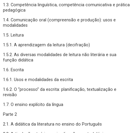
1.3. Competência linguística, competência comunicativa e prática
pedagógica
1.4. Comunicação oral (compreensão e produção): usos e
modalidades
1.5. Leitura
1.5.1. A aprendizagem da leitura (decifração)
1.5.2. As diversas modalidades de leitura não literária e sua
função didática
1.6. Escrita
1.6.1. Usos e modalidades da escrita
1.6.2. O “processo” da escrita: planificação, textualização e
revisão
1.7. O ensino explícito da língua
Parte 2
2.1. A didática da literatura no ensino do Português