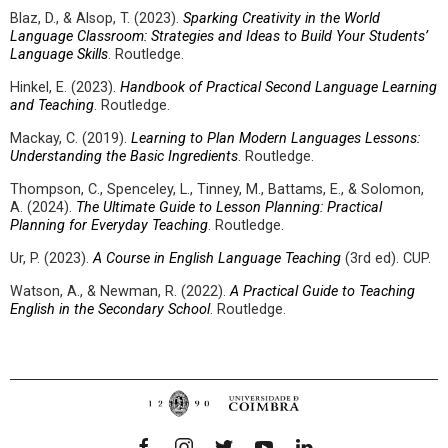
Blaz, D., & Alsop, T. (2023).
Sparking Creativity in the World
Language Classroom: Strategies and Ideas to Build Your Students’
Language Skills
. Routledge.
Hinkel, E. (2023).
Handbook of Practical Second Language Learning
and Teaching
. Routledge.
Mackay, C. (2019).
Learning to Plan Modern Languages Lessons:
Understanding the Basic Ingredients
. Routledge.
Thompson, C., Spenceley, L., Tinney, M., Battams, E., & Solomon,
A. (2024).
The Ultimate Guide to Lesson Planning: Practical
Planning for Everyday Teaching
. Routledge.
Ur, P. (2023).
A Course in English Language Teaching
(3rd ed). CUP.
Watson, A., & Newman, R. (2022).
A Practical Guide to Teaching
English in the Secondary School
. Routledge.