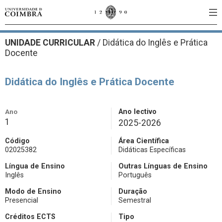
UNIDADE CURRICULAR
/
Didática do Inglês e Prática
Docente
Didática do Inglês e Prática Docente
Ano
Ano lectivo
1
2025-2026
Código
Área Científica
02025382
Didáticas Específicas
Língua de Ensino
Outras Línguas de Ensino
Inglês
Português
Modo de Ensino
Duração
Presencial
Semestral
Créditos ECTS
Tipo