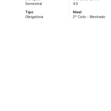
Semestral
4.0
Tipo
Nível
Obrigatória
2º Ciclo - Mestrado