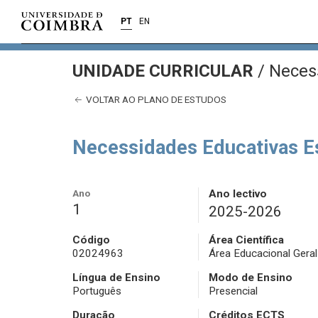
PT
EN
UNIDADE CURRICULAR
/
Necess
VOLTAR AO PLANO DE ESTUDOS
Necessidades Educativas E
Ano
Ano lectivo
1
2025-2026
Código
Área Científica
02024963
Área Educacional Geral
Língua de Ensino
Modo de Ensino
Português
Presencial
Duração
Créditos ECTS