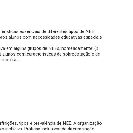
erísticas essenciais de diferentes tipos de NEE
 aos alunos com necessidades educativas especiais
tiva em alguns grupos de NEEs, nomeadamente: (i)
(iii) alunos com características de sobredotação e de
as motoras.
finições, tipos e prevalência de NEE. A organização
a inclusiva. Práticas inclusivas de diferenciação