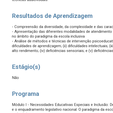
Resultados de Aprendizagem
- Compreensão da diversidade, da complexidade e das caract
- Apresentação das diferentes modalidades de atendimento
no âmbito do paradigma da escola inclusiva
- Análise de métodos e técnicas de intervenção psicoeduca
dificuldades de aprendizagem; (ii) dificuldades intelectuais; 
alto rendimento; (iv) deficiências sensoriais; e (v) deficiênci
Estágio(s)
Não
Programa
Módulo I - Necessidades Educativas Especiais e Inclusão: De
e o enquadramento legislativo nacional. O paradigma da escol