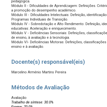
pedagógica.
Módulo II - Dificuldades de Aprendizagem: Definições. Critér
a promoção do desempenho académico.
Módulo III - Dificuldades Intelectuais: Definição, identificaç
Programas Individuais de Transição.
Módulo IV - Sobredotação e Alto Rendimento: Definição, iden
educativas: Aceleração e enriquecimento.
Módulo V - Deficiências Sensoriais: Definições, classificaç
de ensino, à avaliação e à tecnologia.
Módulo VI- Deficiências Motoras: Definições, classificações
ensino e à avaliação.
Docente(s) responsável(eis)
Marcelino Arménio Martins Pereira
Métodos de Avaliação
Avaliação
Trabalho de síntese: 30.0%
Exame: 70.0%