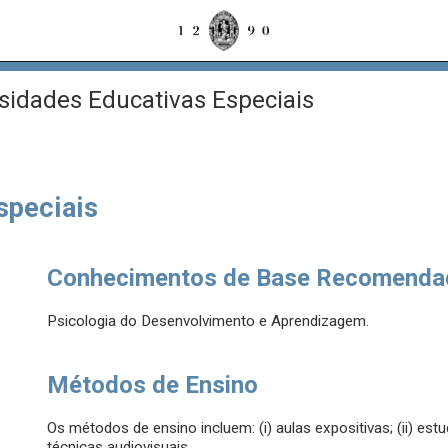
idades Educativas Especiais
speciais
Conhecimentos de Base Recomenda
Psicologia do Desenvolvimento e Aprendizagem.
Métodos de Ensino
Os métodos de ensino incluem: (i) aulas expositivas; (ii) estud
técnicas audiovisuais.