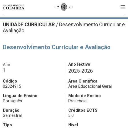
UNIDADE CURRICULAR
/
Desenvolvimento Curricular e
Avaliação
Desenvolvimento Curricular e Avaliação
Ano
Ano lectivo
1
2025-2026
Código
Área Científica
02024915
Área Educacional Geral
Língua de Ensino
Modo de Ensino
Português
Presencial
Duração
Créditos ECTS
Semestral
5.0
Tipo
Nível