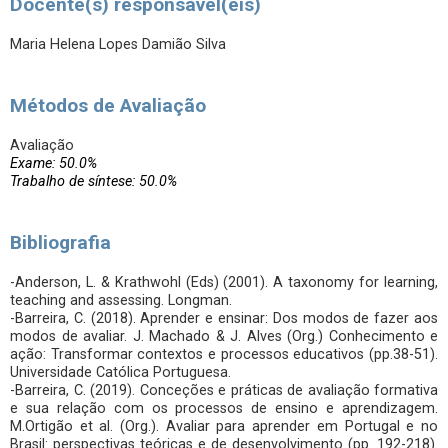
Docente(s) responsável(eis)
Maria Helena Lopes Damião Silva
Métodos de Avaliação
Avaliação
Exame: 50.0%
Trabalho de síntese: 50.0%
Bibliografia
-Anderson, L. & Krathwohl (Eds) (2001). A taxonomy for learning,
teaching and assessing. Longman.
-Barreira, C. (2018). Aprender e ensinar: Dos modos de fazer aos
modos de avaliar. J. Machado & J. Alves (Org.) Conhecimento e
ação: Transformar contextos e processos educativos (pp.38-51).
Universidade Católica Portuguesa.
-Barreira, C. (2019). Conceções e práticas de avaliação formativa
e sua relação com os processos de ensino e aprendizagem.
M.Ortigão et al. (Org.). Avaliar para aprender em Portugal e no
Brasil: perspectivas teóricas e de desenvolvimento (pp. 192-218).